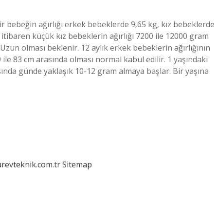
bir bebeğin ağırlığı erkek bebeklerde 9,65 kg, kız bebeklerde
n itibaren küçük kız bebeklerin ağırlığı 7200 ile 12000 gram
. Uzun olması beklenir. 12 aylık erkek bebeklerin ağırlığının
le 83 cm arasında olması normal kabul edilir. 1 yaşındaki
asında günde yaklaşık 10-12 gram almaya başlar. Bir yaşına
urevteknik.com.tr
Sitemap