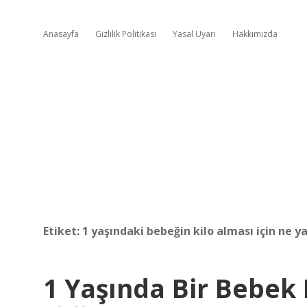
Anasayfa
Gizlilik Politikası
Yasal Uyarı
Hakkımızda
Etiket:
1 yaşındaki bebeğin kilo alması için ne y
1 Yaşında Bir Bebek 