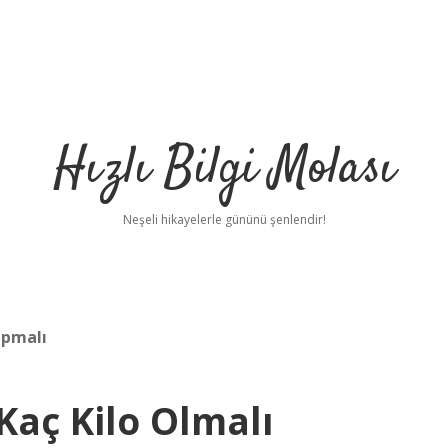
Hızlı Bilgi Molası
Neşeli hikayelerle gününü şenlendir!
apmalı
Kaç Kilo Olmalı