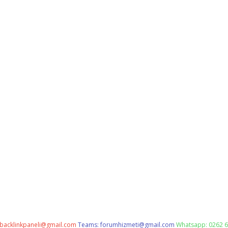
backlinkpaneli@gmail.com
Teams:
forumhizmeti@gmail.com
Whatsapp: 0262 6