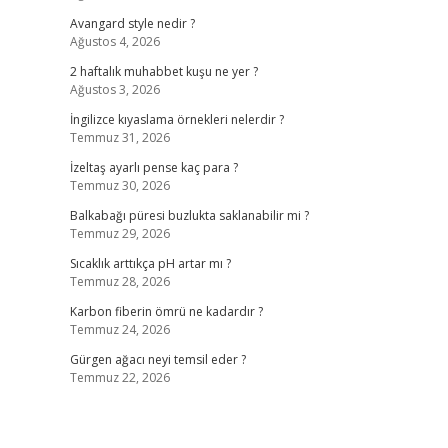
Avangard style nedir ?
Ağustos 4, 2026
2 haftalık muhabbet kuşu ne yer ?
Ağustos 3, 2026
İngilizce kıyaslama örnekleri nelerdir ?
Temmuz 31, 2026
İzeltaş ayarlı pense kaç para ?
Temmuz 30, 2026
Balkabağı püresi buzlukta saklanabilir mi ?
Temmuz 29, 2026
Sıcaklık arttıkça pH artar mı ?
Temmuz 28, 2026
Karbon fiberin ömrü ne kadardır ?
Temmuz 24, 2026
Gürgen ağacı neyi temsil eder ?
Temmuz 22, 2026