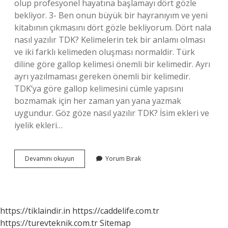
olup profesyonel hayatına başlamayı dört gözle
bekliyor. 3- Ben onun büyük bir hayranıyım ve yeni
kitabının çıkmasını dört gözle bekliyorum. Dört nala
nasıl yazılır TDK? Kelimelerin tek bir anlamı olması
ve iki farklı kelimeden oluşması normaldir. Türk
diline göre gallop kelimesi önemli bir kelimedir. Ayrı
ayrı yazılmaması gereken önemli bir kelimedir.
TDK’ya göre gallop kelimesini cümle yapısını
bozmamak için her zaman yan yana yazmak
uygundur. Göz göze nasıl yazılır TDK? İsim ekleri ve
iyelik ekleri…
Dört
Devamını okuyun
Yorum Bırak
Göz
Nasıl
Yazılır
Tdk
https://tiklaindir.in
https://caddelife.com.tr
https://turevteknik.com.tr
Sitemap