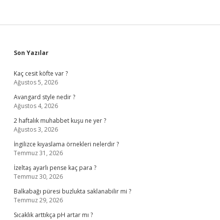
Sidebar
Son Yazılar
Kaç cesit köfte var ?
Ağustos 5, 2026
Avangard style nedir ?
Ağustos 4, 2026
2 haftalık muhabbet kuşu ne yer ?
Ağustos 3, 2026
İngilizce kıyaslama örnekleri nelerdir ?
Temmuz 31, 2026
İzeltaş ayarlı pense kaç para ?
Temmuz 30, 2026
Balkabağı püresi buzlukta saklanabilir mi ?
Temmuz 29, 2026
Sıcaklık arttıkça pH artar mı ?