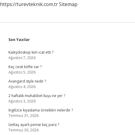
https://turevteknik.com.tr
Sitemap
Sidebar
Son Yazılar
Kaleydoskop kim icat etti ?
Ağustos 7, 2026
Kaç cesit köfte var ?
Ağustos 5, 2026
Avangard style nedir ?
Ağustos 4, 2026
2 haftalık muhabbet kuşu ne yer ?
Ağustos 3, 2026
İngilizce kıyaslama örnekleri nelerdir ?
Temmuz 31, 2026
İzeltaş ayarlı pense kaç para ?
Temmuz 30, 2026