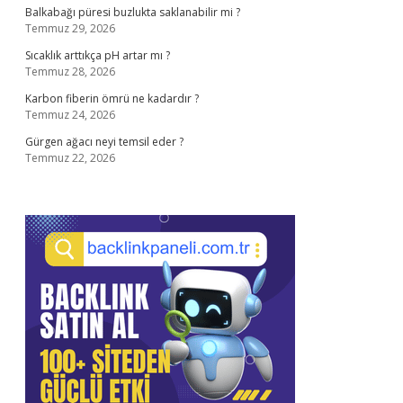
Balkabağı püresi buzlukta saklanabilir mi ?
Temmuz 29, 2026
Sıcaklık arttıkça pH artar mı ?
Temmuz 28, 2026
Karbon fiberin ömrü ne kadardır ?
Temmuz 24, 2026
Gürgen ağacı neyi temsil eder ?
Temmuz 22, 2026