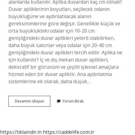
alanlarda kullanılır. Aplika duvardan kaç cm olmalı?
Duvar apliklerinin boyutları, seçilecek odanın
büyüklüğüne ve aydınlatılacak alanın
gereksinimlerine göre değişir. Genellikle küçük ve
orta büyüklükteki odalar için 10-20 cm
genişliğindeki duvar aplikleri yeterli olabilirken,
daha büyük salonlar veya odalar için 20-40 cm
genişliğindeki duvar aplikleri tercih edilir. Aplika ne
için kullanılır? İç ve dış mekan duvar aplikleri,
dekoratif bir görünüm ve çeşitli işlevsel amaçlara
hizmet eden bir duvar apliktir. Ana aydınlatma
sistemlerine ek olarak, daha düşük…
Aplik
Devamını okuyun
Yorum Bırak
Nereye
Takılır
https://tiklaindir.in
https://caddelife.com.tr