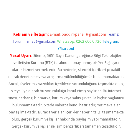
texper indir
elexbetgiris.org
Reklam ve İletişim:
E-mail:
backlinkpaneli@gmail.com
Teams:
forumhizmeti@gmail.com
Whatsapp: 0262 606 0 726
Telegram:
@karabul
Yasal Uyarı:
Sitemiz, 5651 Sayılı Kanun gereğince Bilgi Teknolojileri
ve İletişim Kurumu (BTK) tarafından onaylanmış bir Yer Sağlayıcı
olarak hizmet vermektedir. Bu nedenle, sitedeki içerikleri proaktif
olarak denetleme veya araştırma yükümlülüğümüz bulunmamaktadır.
Ancak, üyelerimiz yazdıkları içeriklerin sorumluluğunu taşımakta olup,
siteye üye olarak bu sorumluluğu kabul etmiş sayılırlar. Bu internet
sitesi, herhangi bir marka, kurum veya şahıs şirketi ile hiçbir bağlantısı
bulunmamaktadır. Sitede yalnızca kendi hazırladığımız makaleler
paylaşılmaktadır. Burada yer alan içerikler haber niteliği taşımamakta
olup, gerçek kurum ve kişiler hakkında paylaşım yapılmamaktadır.
Gerçek kurum ve kişiler ile isim benzerlikleri tamamen tesadüfidir.