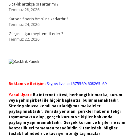
Sıcaklık arttıkça pH artar mı ?
Temmuz 28, 2026
Karbon fiberin ömrü ne kadardır ?
Temmuz 24, 2026
Gürgen ağacı neyi temsil eder ?
Temmuz 22, 2026
Reklam ve İletişim:
Skype: live:.cid.575569c608265c69
Yasal Uyarı:
Bu internet sitesi, herhangi bir marka, kurum
veya şahıs şirketi ile hiçbir bağlantısı bulunmamaktadır.
Sitede yalnızca kendi hazırladığımız makaleler
paylaşılmaktadır. Burada yer alan içerikler haber niteliği
taşımamakta olup, gerçek kurum ve kişiler hakkında
paylaşım yapılmamaktadır. Gerçek kurum ve kişiler ile isim
benzerlikleri tamamen tesadüfidir. Sitemizdeki bilgiler
taslak halindedir ve tavsiye niteliği taşımazlar.