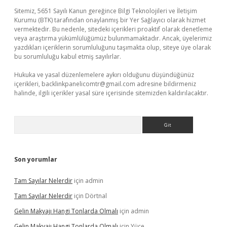
Sitemiz, 5651 Sayılı Kanun gereğince Bilgi Teknolojileri ve İletişim
Kurumu (BTK) tarafından onaylanmış bir Yer Sağlayıcı olarak hizmet
vermektedir. Bu nedenle, sitedeki içerikleri proaktif olarak denetleme
veya araştırma yükümlülüğümüz bulunmamaktadır. Ancak, üyelerimiz
yazdıkları içeriklerin sorumluluğunu taşımakta olup, siteye üye olarak
bu sorumluluğu kabul etmiş sayılırlar.
Hukuka ve yasal düzenlemelere aykırı olduğunu düşündüğünüz
içerikleri,
backlinkpanelicomtr@gmail.com
adresine bildirmeniz
halinde, ilgili içerikler yasal süre içerisinde sitemizden kaldırılacaktır.
Arama
Son yorumlar
Tam Sayılar Nelerdir
için
admin
Tam Sayılar Nelerdir
için
Dörtnal
Gelin Makyajı Hangi Tonlarda Olmalı
için
admin
Gelin Makyajı Hangi Tonlarda Olmalı
için
Yüce