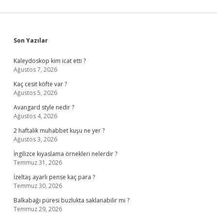
Sidebar
Son Yazılar
Kaleydoskop kim icat etti ?
Ağustos 7, 2026
Kaç cesit köfte var ?
Ağustos 5, 2026
Avangard style nedir ?
Ağustos 4, 2026
2 haftalık muhabbet kuşu ne yer ?
Ağustos 3, 2026
İngilizce kıyaslama örnekleri nelerdir ?
Temmuz 31, 2026
İzeltaş ayarlı pense kaç para ?
Temmuz 30, 2026
Balkabağı püresi buzlukta saklanabilir mi ?
Temmuz 29, 2026