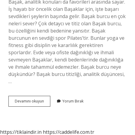
Başak, analitik konuları da favorileri arasında sayar.
İş hayatı bir öncelik olan Başaklar için, işte başarı
sevdikleri şeylerin başında gelir. Başak burcu en çok
neleri sever? Çok detaycı ve titiz olan Başak burcu,
bu özelliğini kendi bedenine yansıtır. Başak
burcunun en sevdiği spor Pilates’tir. Bunlar yoga ve
fitness gibi disiplin ve kararlılık gerektiren
sporlardır. Evde veya ofiste dağınıklığı ve ihmali
sevmeyen Başaklar, kendi bedenlerinde dağınıklığa
ve ihmale tahammül edemezler. Başak burcu neye
düşkündür? Başak burcu titizliği, analitik düşüncesi,
…
Başak
Devamını okuyun
Yorum Bırak
Burcu
Nasıl
Mutlu
Olur
https://tiklaindir.in
https://caddelife.com.tr