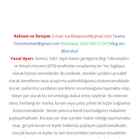
texper indir
elexbetgiris.org
Reklam ve İletişim:
E-mail:
backlinkpaneli@gmail.com
Teams:
forumhizmeti@gmail.com
Whatsapp: 0262 606 0 726
Telegram:
@karabul
Yasal Uyarı:
Sitemiz, 5651 Sayılı Kanun gereğince Bilgi Teknolojileri
ve İletişim Kurumu (BTK) tarafından onaylanmış bir Yer Sağlayıcı
olarak hizmet vermektedir. Bu nedenle, sitedeki içerikleri proaktif
olarak denetleme veya araştırma yükümlülüğümüz bulunmamaktadır.
Ancak, üyelerimiz yazdıkları içeriklerin sorumluluğunu taşımakta olup,
siteye üye olarak bu sorumluluğu kabul etmiş sayılırlar. Bu internet
sitesi, herhangi bir marka, kurum veya şahıs şirketi ile hiçbir bağlantısı
bulunmamaktadır. Sitede yalnızca kendi hazırladığımız makaleler
paylaşılmaktadır. Burada yer alan içerikler haber niteliği taşımamakta
olup, gerçek kurum ve kişiler hakkında paylaşım yapılmamaktadır.
Gerçek kurum ve kişiler ile isim benzerlikleri tamamen tesadüfidir.