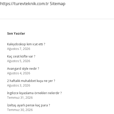
https://turevteknik.com.tr
Sitemap
Sidebar
Son Yazılar
Kaleydoskop kim icat etti ?
Ağustos 7, 2026
Kaç cesit köfte var ?
Ağustos 5, 2026
Avangard style nedir ?
Ağustos 4, 2026
2 haftalık muhabbet kuşu ne yer ?
Ağustos 3, 2026
İngilizce kıyaslama örnekleri nelerdir ?
Temmuz 31, 2026
İzeltaş ayarlı pense kaç para ?
Temmuz 30, 2026