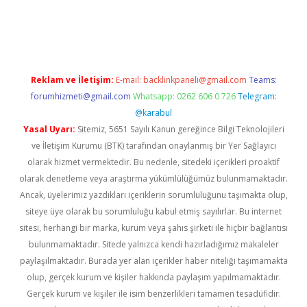
etexper indir
elexbetgiris.org
Reklam ve İletişim:
E-mail:
backlinkpaneli@gmail.com
Teams:
forumhizmeti@gmail.com
Whatsapp: 0262 606 0 726
Telegram:
@karabul
Yasal Uyarı:
Sitemiz, 5651 Sayılı Kanun gereğince Bilgi Teknolojileri
ve İletişim Kurumu (BTK) tarafından onaylanmış bir Yer Sağlayıcı
olarak hizmet vermektedir. Bu nedenle, sitedeki içerikleri proaktif
olarak denetleme veya araştırma yükümlülüğümüz bulunmamaktadır.
Ancak, üyelerimiz yazdıkları içeriklerin sorumluluğunu taşımakta olup,
siteye üye olarak bu sorumluluğu kabul etmiş sayılırlar. Bu internet
sitesi, herhangi bir marka, kurum veya şahıs şirketi ile hiçbir bağlantısı
bulunmamaktadır. Sitede yalnızca kendi hazırladığımız makaleler
paylaşılmaktadır. Burada yer alan içerikler haber niteliği taşımamakta
olup, gerçek kurum ve kişiler hakkında paylaşım yapılmamaktadır.
Gerçek kurum ve kişiler ile isim benzerlikleri tamamen tesadüfidir.