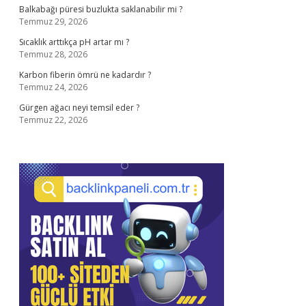
Balkabağı püresi buzlukta saklanabilir mi ?
Temmuz 29, 2026
Sıcaklık arttıkça pH artar mı ?
Temmuz 28, 2026
Karbon fiberin ömrü ne kadardır ?
Temmuz 24, 2026
Gürgen ağacı neyi temsil eder ?
Temmuz 22, 2026