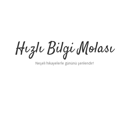
Hızlı Bilgi Molası
Neşeli hikayelerle gününü şenlendir!