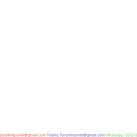
backlinkpaneli@gmail.com
Teams:
forumhizmeti@gmail.com
Whatsapp: 0262 6