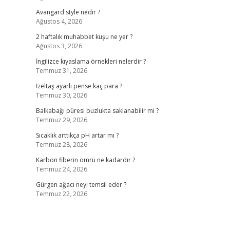
Avangard style nedir ?
Ağustos 4, 2026
2 haftalık muhabbet kuşu ne yer ?
Ağustos 3, 2026
İngilizce kıyaslama örnekleri nelerdir ?
Temmuz 31, 2026
İzeltaş ayarlı pense kaç para ?
Temmuz 30, 2026
Balkabağı püresi buzlukta saklanabilir mi ?
Temmuz 29, 2026
Sıcaklık arttıkça pH artar mı ?
Temmuz 28, 2026
Karbon fiberin ömrü ne kadardır ?
Temmuz 24, 2026
Gürgen ağacı neyi temsil eder ?
Temmuz 22, 2026