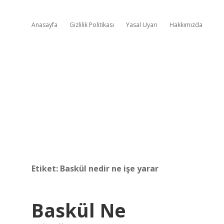
Anasayfa
Gizlilik Politikası
Yasal Uyarı
Hakkımızda
Etiket:
Baskül nedir ne işe yarar
Baskül Ne