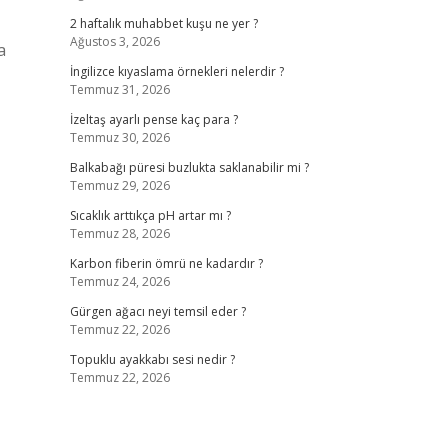
2 haftalık muhabbet kuşu ne yer ?
Ağustos 3, 2026
a
İngilizce kıyaslama örnekleri nelerdir ?
Temmuz 31, 2026
İzeltaş ayarlı pense kaç para ?
Temmuz 30, 2026
Balkabağı püresi buzlukta saklanabilir mi ?
Temmuz 29, 2026
Sıcaklık arttıkça pH artar mı ?
Temmuz 28, 2026
Karbon fiberin ömrü ne kadardır ?
Temmuz 24, 2026
Gürgen ağacı neyi temsil eder ?
Temmuz 22, 2026
Topuklu ayakkabı sesi nedir ?
Temmuz 22, 2026