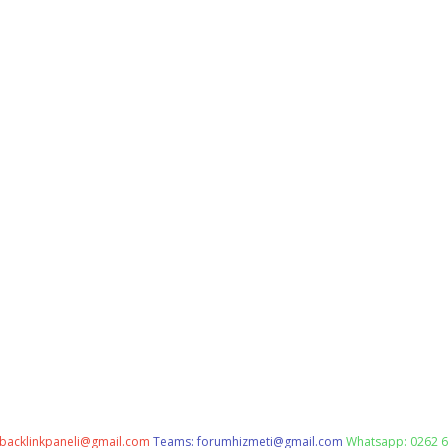
backlinkpaneli@gmail.com
Teams:
forumhizmeti@gmail.com
Whatsapp: 0262 6