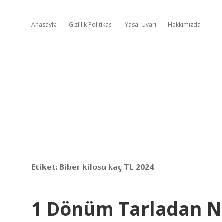
Anasayfa
Gizlilik Politikası
Yasal Uyarı
Hakkımızda
Etiket:
Biber kilosu kaç TL 2024
1 Dönüm Tarladan Ne