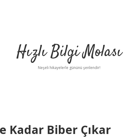
Hızlı Bilgi Molası
Neşeli hikayelerle gününü şenlendir!
 Kadar Biber Çıkar