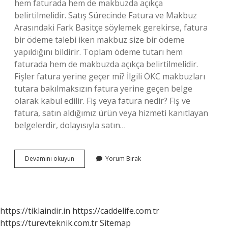
hem faturada hem de makbuzda açıkça
belirtilmelidir. Satış Sürecinde Fatura ve Makbuz
Arasındaki Fark Basitçe söylemek gerekirse, fatura
bir ödeme talebi iken makbuz size bir ödeme
yapıldığını bildirir. Toplam ödeme tutarı hem
faturada hem de makbuzda açıkça belirtilmelidir.
Fişler fatura yerine geçer mi? İlgili ÖKC makbuzları
tutara bakılmaksızın fatura yerine geçen belge
olarak kabul edilir. Fiş veya fatura nedir? Fiş ve
fatura, satın aldığımız ürün veya hizmeti kanıtlayan
belgelerdir, dolayısıyla satın…
Fiş
Devamını okuyun
Yorum Bırak
Ve
Fatura
Arasındaki
Fark
Nedir
https://tiklaindir.in
https://caddelife.com.tr
https://turevteknik.com.tr
Sitemap