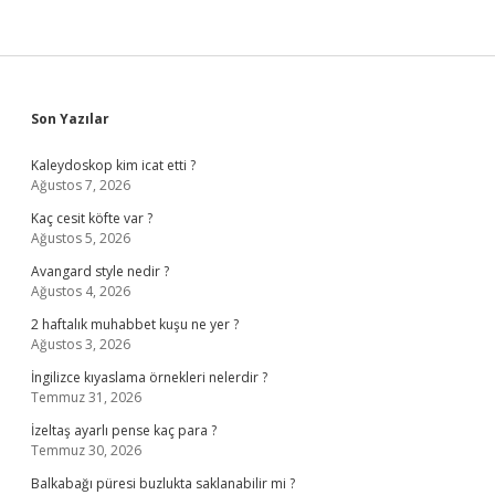
Sidebar
Son Yazılar
Kaleydoskop kim icat etti ?
Ağustos 7, 2026
Kaç cesit köfte var ?
Ağustos 5, 2026
Avangard style nedir ?
Ağustos 4, 2026
2 haftalık muhabbet kuşu ne yer ?
Ağustos 3, 2026
İngilizce kıyaslama örnekleri nelerdir ?
Temmuz 31, 2026
İzeltaş ayarlı pense kaç para ?
Temmuz 30, 2026
Balkabağı püresi buzlukta saklanabilir mi ?