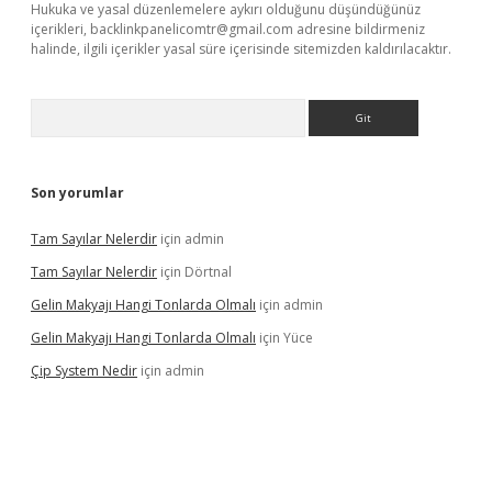
Hukuka ve yasal düzenlemelere aykırı olduğunu düşündüğünüz
içerikleri,
backlinkpanelicomtr@gmail.com
adresine bildirmeniz
halinde, ilgili içerikler yasal süre içerisinde sitemizden kaldırılacaktır.
Arama
Son yorumlar
Tam Sayılar Nelerdir
için
admin
Tam Sayılar Nelerdir
için
Dörtnal
Gelin Makyajı Hangi Tonlarda Olmalı
için
admin
Gelin Makyajı Hangi Tonlarda Olmalı
için
Yüce
Çip System Nedir
için
admin