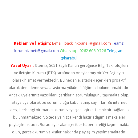
texper indir
elexbetgiris.org
Reklam ve İletişim:
E-mail:
backlinkpaneli@gmail.com
Teams:
forumhizmeti@gmail.com
Whatsapp: 0262 606 0 726
Telegram:
@karabul
Yasal Uyarı:
Sitemiz, 5651 Sayılı Kanun gereğince Bilgi Teknolojileri
ve İletişim Kurumu (BTK) tarafından onaylanmış bir Yer Sağlayıcı
olarak hizmet vermektedir. Bu nedenle, sitedeki içerikleri proaktif
olarak denetleme veya araştırma yükümlülüğümüz bulunmamaktadır.
Ancak, üyelerimiz yazdıkları içeriklerin sorumluluğunu taşımakta olup,
siteye üye olarak bu sorumluluğu kabul etmiş sayılırlar. Bu internet
sitesi, herhangi bir marka, kurum veya şahıs şirketi ile hiçbir bağlantısı
bulunmamaktadır. Sitede yalnızca kendi hazırladığımız makaleler
paylaşılmaktadır. Burada yer alan içerikler haber niteliği taşımamakta
olup, gerçek kurum ve kişiler hakkında paylaşım yapılmamaktadır.