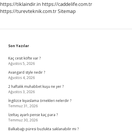
https://tiklaindir.in
https://caddelife.com.tr
https://turevteknik.com.tr
Sitemap
Sidebar
Son Yazılar
Kaç cesit köfte var ?
Ağustos 5, 2026
Avangard style nedir ?
Ağustos 4, 2026
2 haftalık muhabbet kuşu ne yer ?
Ağustos 3, 2026
İngilizce kıyaslama örnekleri nelerdir ?
Temmuz 31, 2026
İzeltaş ayarlı pense kaç para ?
Temmuz 30, 2026
Balkabağı püresi buzlukta saklanabilir mi ?