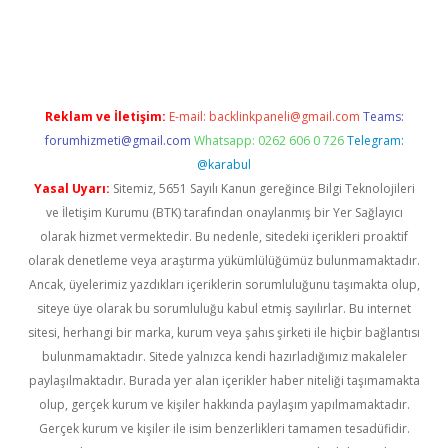
texper indir
elexbetgiris.org
Reklam ve İletişim:
E-mail:
backlinkpaneli@gmail.com
Teams:
forumhizmeti@gmail.com
Whatsapp: 0262 606 0 726
Telegram:
@karabul
Yasal Uyarı:
Sitemiz, 5651 Sayılı Kanun gereğince Bilgi Teknolojileri
ve İletişim Kurumu (BTK) tarafından onaylanmış bir Yer Sağlayıcı
olarak hizmet vermektedir. Bu nedenle, sitedeki içerikleri proaktif
olarak denetleme veya araştırma yükümlülüğümüz bulunmamaktadır.
Ancak, üyelerimiz yazdıkları içeriklerin sorumluluğunu taşımakta olup,
siteye üye olarak bu sorumluluğu kabul etmiş sayılırlar. Bu internet
sitesi, herhangi bir marka, kurum veya şahıs şirketi ile hiçbir bağlantısı
bulunmamaktadır. Sitede yalnızca kendi hazırladığımız makaleler
paylaşılmaktadır. Burada yer alan içerikler haber niteliği taşımamakta
olup, gerçek kurum ve kişiler hakkında paylaşım yapılmamaktadır.
Gerçek kurum ve kişiler ile isim benzerlikleri tamamen tesadüfidir.