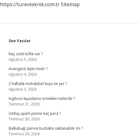
https://turevteknik.com.tr
Sitemap
Sidebar
Son Yazılar
Kaç cesit köfte var ?
Ağustos 5, 2026
Avangard style nedir ?
Ağustos 4, 2026
2 haftalık muhabbet kuşu ne yer ?
Ağustos 3, 2026
İngilizce kıyaslama örnekleri nelerdir ?
Temmuz 31, 2026
İzeltaş ayarlı pense kaç para ?
Temmuz 30, 2026
Balkabağı püresi buzlukta saklanabilir mi ?
Temmuz 29, 2026