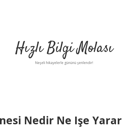
Hızlı Bilgi Molası
Neşeli hikayelerle gününü şenlendir!
esi Nedir Ne Işe Yarar