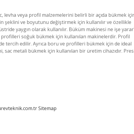
 levha veya profil malzemelerini belirli bir açıda bükmek içi
 şeklini ve boyutunu değiştirmek için kullanılır ve özellikle
stride yaygın olarak kullanılır. Büküm makinesi ne işe yarar
 profilleri soğuk bükmek için kullanılan makinelerdir. Profil
tercih edilir. Ayrıca boru ve profilleri bükmek için de ideal
i, sac metali bükmek için kullanılan bir üretim cihazıdır. Pres
urevteknik.com.tr
Sitemap