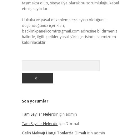
taşımakta olup, siteye üye olarak bu sorumluluğu kabul
etmiş sayılırlar.
Hukuka ve yasal düzenlemelere aykırı olduğunu
düşündüğünüz içerikleri,
backlinkpanelicomtr@gmail.com
adresine bildirmeniz
halinde, ilgili içerikler yasal süre içerisinde sitemizden
kaldırılacaktır.
Arama
Son yorumlar
Tam Sayılar Nelerdir
için
admin
Tam Sayılar Nelerdir
için
Dörtnal
Gelin Makyajı Hangi Tonlarda Olmalı
için
admin