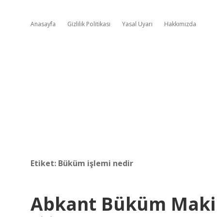
Anasayfa
Gizlilik Politikası
Yasal Uyarı
Hakkımızda
Etiket:
Büküm işlemi nedir
Abkant Büküm Makin