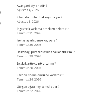
Avangard style nedir ?
Ağustos 4, 2026
n
2 haftalık muhabbet kuşu ne yer ?
Ağustos 3, 2026
?
İngilizce kıyaslama örnekleri nelerdir ?
Temmuz 31, 2026
İzeltaş ayarlı pense kaç para ?
Temmuz 30, 2026
Balkabağı püresi buzlukta saklanabilir mi ?
Temmuz 29, 2026
Sıcaklık arttıkça pH artar mı ?
Temmuz 28, 2026
Karbon fiberin ömrü ne kadardır ?
Temmuz 24, 2026
Gürgen ağacı neyi temsil eder ?
Temmuz 22, 2026