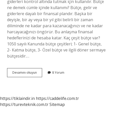
giderleri kontrol altında tutmak için kullanılır. Bütçe
ne demek cümle içinde kullanımı? Bütçe, gelir ve
giderlere dayalı bir finansal plandır. Başka bir
deyişle, bir ay veya bir yıl gibi belirli bir zaman
diliminde ne kadar para kazanacağınızı ve ne kadar
harcayacağınızı öngörür. Bu anlaşma finansal
hedeflerinizi de hesaba katar. Kaç çeşit bütçe var?
1050 sayılı Kanunda bütçe çeşitleri; 1- Genel bütçe,
2- Katma bütçe, 3- Özel bütçe ve ilgili döner sermaye
bütçesidir.…
Bütçe
Devamını okuyun
8 Yorum
Ne
Demek
Örnek
https://tiklaindir.in
https://caddelife.com.tr
https://turevteknik.com.tr
Sitemap