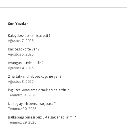
Sidebar
Son Yazılar
Kaleydoskop kim icat etti ?
Ağustos 7, 2026
Kaç cesit köfte var ?
Ağustos 5, 2026
Avangard style nedir ?
Ağustos 4, 2026
2 haftalık muhabbet kuşu ne yer ?
Ağustos 3, 2026
İngilizce kıyaslama örnekleri nelerdir ?
Temmuz 31, 2026
İzeltaş ayarlı pense kaç para ?
Temmuz 30, 2026
Balkabağı püresi buzlukta saklanabilir mi ?
Temmuz 29, 2026