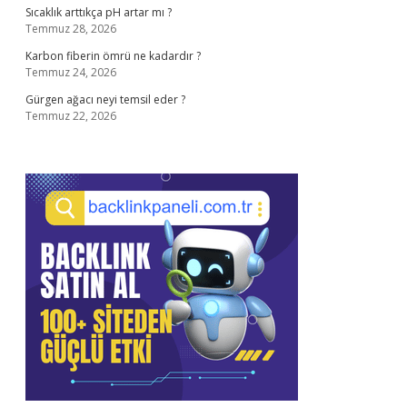
Sıcaklık arttıkça pH artar mı ?
Temmuz 28, 2026
Karbon fiberin ömrü ne kadardır ?
Temmuz 24, 2026
Gürgen ağacı neyi temsil eder ?
Temmuz 22, 2026