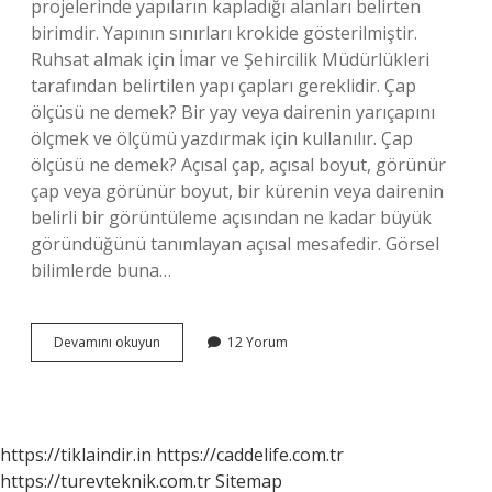
projelerinde yapıların kapladığı alanları belirten
birimdir. Yapının sınırları krokide gösterilmiştir.
Ruhsat almak için İmar ve Şehircilik Müdürlükleri
tarafından belirtilen yapı çapları gereklidir. Çap
ölçüsü ne demek? Bir yay veya dairenin yarıçapını
ölçmek ve ölçümü yazdırmak için kullanılır. Çap
ölçüsü ne demek? Açısal çap, açısal boyut, görünür
çap veya görünür boyut, bir kürenin veya dairenin
belirli bir görüntüleme açısından ne kadar büyük
göründüğünü tanımlayan açısal mesafedir. Görsel
bilimlerde buna…
1
Devamını okuyun
12 Yorum
Çap
Ne
Demek
https://tiklaindir.in
https://caddelife.com.tr
https://turevteknik.com.tr
Sitemap