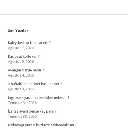
Sidebar
Son Yazılar
Kaleydoskop kim icat etti ?
Ağustos 7, 2026
Kaç cesit köfte var ?
Ağustos 5, 2026
Avangard style nedir ?
Ağustos 4, 2026
2 haftalık muhabbet kuşu ne yer ?
Ağustos 3, 2026
İngilizce kıyaslama örnekleri nelerdir ?
Temmuz 31, 2026
İzeltaş ayarlı pense kaç para ?
Temmuz 30, 2026
Balkabağı püresi buzlukta saklanabilir mi ?