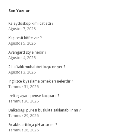
Sidebar
Son Yazılar
Kaleydoskop kim icat etti ?
Ağustos 7, 2026
Kaç cesit köfte var ?
Ağustos 5, 2026
Avangard style nedir ?
Ağustos 4, 2026
2 haftalık muhabbet kuşu ne yer ?
Ağustos 3, 2026
İngilizce kıyaslama örnekleri nelerdir ?
Temmuz 31, 2026
İzeltaş ayarlı pense kaç para ?
Temmuz 30, 2026
Balkabağı püresi buzlukta saklanabilir mi ?
Temmuz 29, 2026
Sıcaklık arttıkça pH artar mı ?
Temmuz 28, 2026