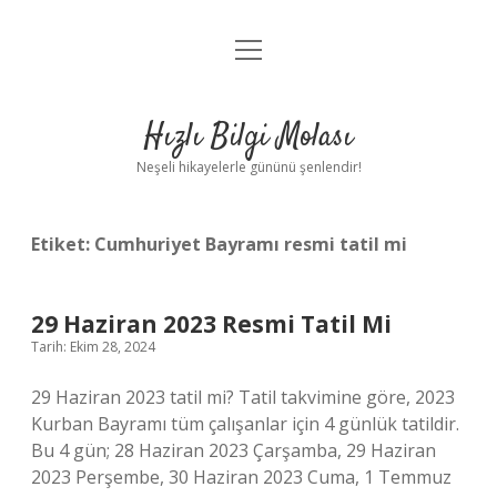
menüyü
Anasayfa
aç
Gizlilik Politikası
Hızlı Bilgi Molası
Yasal Uyarı
Neşeli hikayelerle gününü şenlendir!
Hakkımızda
Etiket:
Cumhuriyet Bayramı resmi tatil mi
29 Haziran 2023 Resmi Tatil Mi
Tarih: Ekim 28, 2024
29 Haziran 2023 tatil mi? Tatil takvimine göre, 2023
Kurban Bayramı tüm çalışanlar için 4 günlük tatildir.
Bu 4 gün; 28 Haziran 2023 Çarşamba, 29 Haziran
2023 Perşembe, 30 Haziran 2023 Cuma, 1 Temmuz