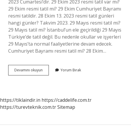
2023 Cumartesi’dir. 29 Ekim 2023 resmi tatil var mı?
29 Ekim resmi tatil mi? 29 Ekim Cumhuriyet Bayramı
resmi tatildir. 28 Ekim 13. 2023 resmi tatil günleri
hangi günler? Takvim 2023. 29 Mayıs resmi tatil mi?
29 Mayıs tatil mi? İstanbul’un ele geçirildiği 29 Mayıs
Türkiye’de tatil değil. Bu nedenle okullar ve işyerleri
29 Mayıs’ta normal faaliyetlerine devam edecek.
Cumhuriyet Bayramı resmi tatil mi? 28 Ekim…
29
Devamını okuyun
Yorum Bırak
Haziran
2023
Resmi
Tatil
Mi
https://tiklaindir.in
https://caddelife.com.tr
https://turevteknik.com.tr
Sitemap