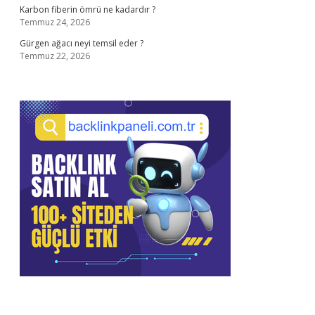
Karbon fiberin ömrü ne kadardır ?
Temmuz 24, 2026
Gürgen ağacı neyi temsil eder ?
Temmuz 22, 2026