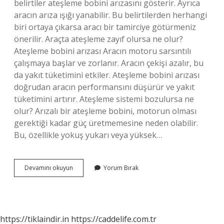
belirtiler ateşleme bobini arızasını gösterir. Ayrıca
aracın arıza ışığı yanabilir. Bu belirtilerden herhangi
biri ortaya çıkarsa aracı bir tamirciye götürmeniz
önerilir. Araçta ateşleme zayıf olursa ne olur?
Ateşleme bobini arızası Aracın motoru sarsıntılı
çalışmaya başlar ve zorlanır. Aracın çekişi azalır, bu
da yakıt tüketimini etkiler. Ateşleme bobini arızası
doğrudan aracın performansını düşürür ve yakıt
tüketimini artırır. Ateşleme sistemi bozulursa ne
olur? Arızalı bir ateşleme bobini, motorun olması
gerektiği kadar güç üretmemesine neden olabilir.
Bu, özellikle yokuş yukarı veya yüksek…
Ateşleme
Devamını okuyun
Yorum Bırak
Zamanı
Bozuk
Olduğunda
Ne
Olur
https://tiklaindir.in
https://caddelife.com.tr