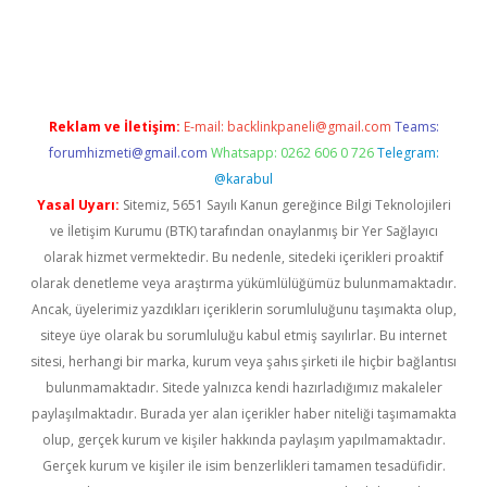
etexper indir
elexbetgiris.org
Reklam ve İletişim:
E-mail:
backlinkpaneli@gmail.com
Teams:
forumhizmeti@gmail.com
Whatsapp: 0262 606 0 726
Telegram:
@karabul
Yasal Uyarı:
Sitemiz, 5651 Sayılı Kanun gereğince Bilgi Teknolojileri
ve İletişim Kurumu (BTK) tarafından onaylanmış bir Yer Sağlayıcı
olarak hizmet vermektedir. Bu nedenle, sitedeki içerikleri proaktif
olarak denetleme veya araştırma yükümlülüğümüz bulunmamaktadır.
Ancak, üyelerimiz yazdıkları içeriklerin sorumluluğunu taşımakta olup,
siteye üye olarak bu sorumluluğu kabul etmiş sayılırlar. Bu internet
sitesi, herhangi bir marka, kurum veya şahıs şirketi ile hiçbir bağlantısı
bulunmamaktadır. Sitede yalnızca kendi hazırladığımız makaleler
paylaşılmaktadır. Burada yer alan içerikler haber niteliği taşımamakta
olup, gerçek kurum ve kişiler hakkında paylaşım yapılmamaktadır.
Gerçek kurum ve kişiler ile isim benzerlikleri tamamen tesadüfidir.