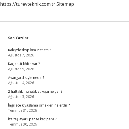
https://turevteknik.com.tr
Sitemap
Sidebar
Son Yazılar
Kaleydoskop kim icat etti ?
Ağustos 7, 2026
Kaç cesit köfte var ?
Ağustos 5, 2026
Avangard style nedir ?
Ağustos 4, 2026
2 haftalık muhabbet kuşu ne yer ?
Ağustos 3, 2026
İngilizce kıyaslama örnekleri nelerdir ?
Temmuz 31, 2026
İzeltaş ayarlı pense kaç para ?
Temmuz 30, 2026