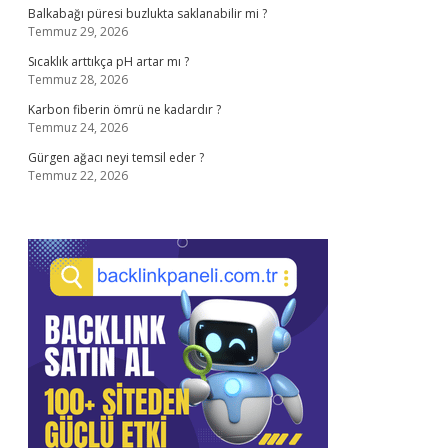
Balkabağı püresi buzlukta saklanabilir mi ?
Temmuz 29, 2026
Sıcaklık arttıkça pH artar mı ?
Temmuz 28, 2026
Karbon fiberin ömrü ne kadardır ?
Temmuz 24, 2026
Gürgen ağacı neyi temsil eder ?
Temmuz 22, 2026