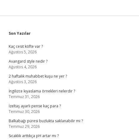
Sidebar
Son Yazılar
Kaç cesit köfte var ?
Ağustos 5, 2026
Avangard style nedir ?
Ağustos 4, 2026
2 haftalık muhabbet kuşu ne yer ?
Ağustos 3, 2026
İngilizce kıyaslama örnekleri nelerdir ?
Temmuz 31, 2026
İzeltaş ayarlı pense kaç para ?
Temmuz 30, 2026
Balkabağı püresi buzlukta saklanabilir mi ?
Temmuz 29, 2026
Sıcaklık arttıkça pH artar mı ?