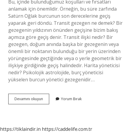
Bu, içinde bulunduğumuz koşulları ve fırsatları
anlamak için önemlidir. Örneğin, bu süre zarfında
Satürn Oğlak burcunun son derecelerine geçiş
yaparak geri döndü. Transit gezegen ne demek? Bir
gezegenin yıldızının önünden geçişine bizim bakış
açımıza göre geçiş denir. Transit ilişki nedir? Bir
gezegen, doğum anında başka bir gezegenin veya
önemli bir noktanın bulunduğu bir yerin üzerinden
yörüngesinde geçtiğinde veya o yerle geometrik bir
ilişkiye girdiğinde geçiş halindedir. Harita yöneticisi
nedir? Psikolojik astrolojide, burç yöneticisi
yükselen burcun yönetici gezegenidir.…
Transit
Devamını okuyun
Yorum Bırak
Harita
Nasıl
Yorumlanır
https://tiklaindir.in
https://caddelife.com.tr