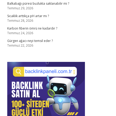
Balkabağı püresi buzlukta saklanabilir mi ?
Temmuz 29, 2026
Sıcaklık arttıkça pH artar mı ?
Temmuz 28, 2026
Karbon fiberin ömrü ne kadardır ?
Temmuz 24, 2026
Gürgen ağacı neyi temsil eder ?
Temmuz 22, 2026