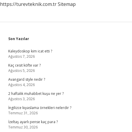
https://turevteknik.com.tr
Sitemap
Sidebar
Son Yazılar
Kaleydoskop kim icat etti ?
Ağustos 7, 2026
Kaç cesit köfte var ?
Ağustos 5, 2026
Avangard style nedir ?
Ağustos 4, 2026
2 haftalık muhabbet kuşu ne yer ?
Ağustos 3, 2026
İngilizce kıyaslama örnekleri nelerdir ?
Temmuz 31, 2026
İzeltaş ayarlı pense kaç para ?
Temmuz 30, 2026