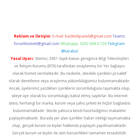
is.com/
betexper indir
elexbetgiris.org
Reklam ve İletişim:
E-mail:
backlinkpaneli@gmail.com
Teams:
forumhizmeti@gmail.com
Whatsapp: 0262 606 0 726
Telegram:
@karabul
Yasal Uyarı:
Sitemiz, 5651 Sayılı Kanun gereğince Bilgi Teknolojileri
ve İletişim Kurumu (BTK) tarafından onaylanmış bir Yer Sağlayıcı
olarak hizmet vermektedir. Bu nedenle, sitedeki içerikleri proaktif
olarak denetleme veya araştırma yükümlülüğümüz bulunmamaktadır.
Ancak, üyelerimiz yazdıkları içeriklerin sorumluluğunu taşımakta olup,
siteye üye olarak bu sorumluluğu kabul etmiş sayılırlar. Bu internet
sitesi, herhangi bir marka, kurum veya şahıs şirketi ile hiçbir bağlantısı
bulunmamaktadır. Sitede yalnızca kendi hazırladığımız makaleler
paylaşılmaktadır. Burada yer alan içerikler haber niteliği taşımamakta
olup, gerçek kurum ve kişiler hakkında paylaşım yapılmamaktadır.
Gerçek kurum ve kişiler ile isim benzerlikleri tamamen tesadüfidir.