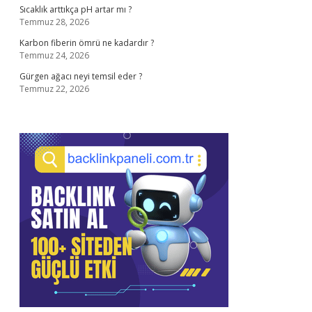
Sıcaklık arttıkça pH artar mı ?
Temmuz 28, 2026
Karbon fiberin ömrü ne kadardır ?
Temmuz 24, 2026
Gürgen ağacı neyi temsil eder ?
Temmuz 22, 2026