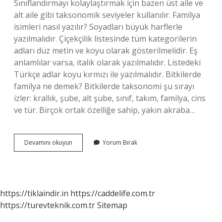
Sınıflandırmayı kolaylaştırmak için bazen üst aile ve
alt aile gibi taksonomik seviyeler kullanılır. Familya
isimleri nasıl yazılır? Soyadları büyük harflerle
yazılmalıdır. Çiçekçilik listesinde tüm kategorilerin
adları düz metin ve koyu olarak gösterilmelidir. Eş
anlamlılar varsa, italik olarak yazılmalıdır. Listedeki
Türkçe adlar koyu kırmızı ile yazılmalıdır. Bitkilerde
familya ne demek? Bitkilerde taksonomi şu sırayı
izler: krallık, şube, alt şube, sınıf, takım, familya, cins
ve tür. Birçok ortak özelliğe sahip, yakın akraba…
Familya
Devamını okuyun
Yorum Bırak
Diğer
Adı
Nedir
https://tiklaindir.in
https://caddelife.com.tr
https://turevteknik.com.tr
Sitemap