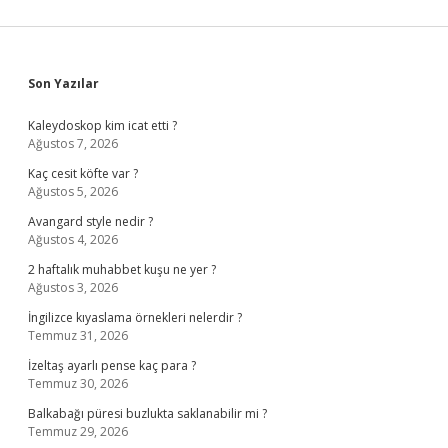
Sidebar
Son Yazılar
Kaleydoskop kim icat etti ?
Ağustos 7, 2026
Kaç cesit köfte var ?
Ağustos 5, 2026
Avangard style nedir ?
Ağustos 4, 2026
2 haftalık muhabbet kuşu ne yer ?
Ağustos 3, 2026
İngilizce kıyaslama örnekleri nelerdir ?
Temmuz 31, 2026
İzeltaş ayarlı pense kaç para ?
Temmuz 30, 2026
Balkabağı püresi buzlukta saklanabilir mi ?
Temmuz 29, 2026