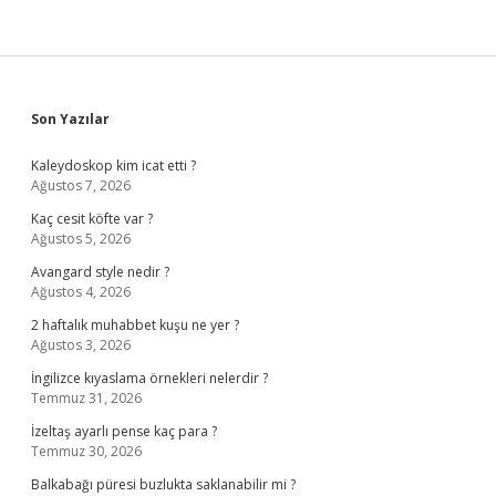
Sidebar
Son Yazılar
Kaleydoskop kim icat etti ?
Ağustos 7, 2026
Kaç cesit köfte var ?
Ağustos 5, 2026
Avangard style nedir ?
Ağustos 4, 2026
2 haftalık muhabbet kuşu ne yer ?
Ağustos 3, 2026
İngilizce kıyaslama örnekleri nelerdir ?
Temmuz 31, 2026
İzeltaş ayarlı pense kaç para ?
Temmuz 30, 2026
Balkabağı püresi buzlukta saklanabilir mi ?