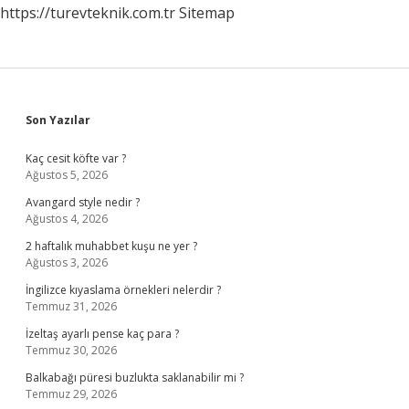
https://turevteknik.com.tr
Sitemap
Sidebar
Son Yazılar
Kaç cesit köfte var ?
Ağustos 5, 2026
Avangard style nedir ?
Ağustos 4, 2026
2 haftalık muhabbet kuşu ne yer ?
Ağustos 3, 2026
İngilizce kıyaslama örnekleri nelerdir ?
Temmuz 31, 2026
İzeltaş ayarlı pense kaç para ?
Temmuz 30, 2026
Balkabağı püresi buzlukta saklanabilir mi ?
Temmuz 29, 2026