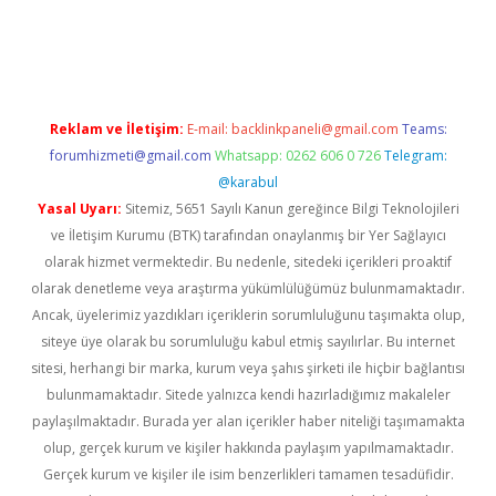
etexper indir
elexbetgiris.org
Reklam ve İletişim:
E-mail:
backlinkpaneli@gmail.com
Teams:
forumhizmeti@gmail.com
Whatsapp: 0262 606 0 726
Telegram:
@karabul
Yasal Uyarı:
Sitemiz, 5651 Sayılı Kanun gereğince Bilgi Teknolojileri
ve İletişim Kurumu (BTK) tarafından onaylanmış bir Yer Sağlayıcı
olarak hizmet vermektedir. Bu nedenle, sitedeki içerikleri proaktif
olarak denetleme veya araştırma yükümlülüğümüz bulunmamaktadır.
Ancak, üyelerimiz yazdıkları içeriklerin sorumluluğunu taşımakta olup,
siteye üye olarak bu sorumluluğu kabul etmiş sayılırlar. Bu internet
sitesi, herhangi bir marka, kurum veya şahıs şirketi ile hiçbir bağlantısı
bulunmamaktadır. Sitede yalnızca kendi hazırladığımız makaleler
paylaşılmaktadır. Burada yer alan içerikler haber niteliği taşımamakta
olup, gerçek kurum ve kişiler hakkında paylaşım yapılmamaktadır.
Gerçek kurum ve kişiler ile isim benzerlikleri tamamen tesadüfidir.