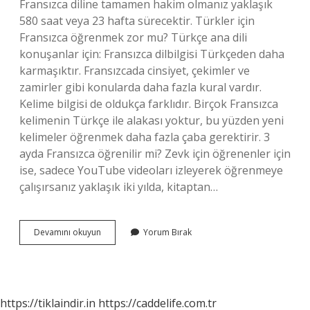
Fransızca diline tamamen hakim olmanız yaklaşık
580 saat veya 23 hafta sürecektir. Türkler için
Fransızca öğrenmek zor mu? Türkçe ana dili
konuşanlar için: Fransızca dilbilgisi Türkçeden daha
karmaşıktır. Fransızcada cinsiyet, çekimler ve
zamirler gibi konularda daha fazla kural vardır.
Kelime bilgisi de oldukça farklıdır. Birçok Fransızca
kelimenin Türkçe ile alakası yoktur, bu yüzden yeni
kelimeler öğrenmek daha fazla çaba gerektirir. 3
ayda Fransızca öğrenilir mi? Zevk için öğrenenler için
ise, sadece YouTube videoları izleyerek öğrenmeye
çalışırsanız yaklaşık iki yılda, kitaptan…
Fransızca
Devamını okuyun
Yorum Bırak
Öğrenmek
Zor
Mu
https://tiklaindir.in
https://caddelife.com.tr