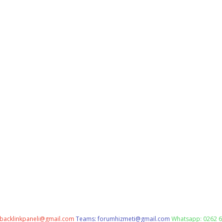
backlinkpaneli@gmail.com
Teams:
forumhizmeti@gmail.com
Whatsapp: 0262 6