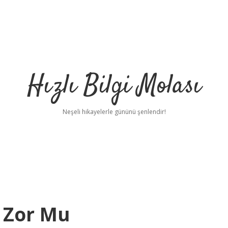
Hızlı Bilgi Molası
Neşeli hikayelerle gününü şenlendir!
 Zor Mu