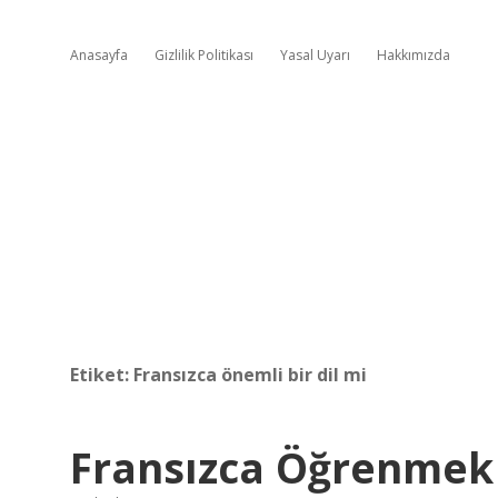
Anasayfa
Gizlilik Politikası
Yasal Uyarı
Hakkımızda
Etiket:
Fransızca önemli bir dil mi
Fransızca Öğrenmek