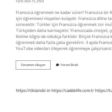
Tarih: Ekim 15, 2024
Fransızca öğrenmek ne kadar sürer? Fransızca bir Ka
için öğrenmesi nispeten kolaydır. Fransızca diline
sürecektir. Türkler için Fransızca öğrenmek zor mu? 
Türkçeden daha karmaşıktır. Fransızcada cinsiyet, çe
Kelime bilgisi de oldukça farklıdır. Birçok Fransızca
öğrenmek daha fazla çaba gerektirir. 3 ayda Fransızc
YouTube videoları izleyerek öğrenmeye çalışırsanız y
Fransızca
Devamını okuyun
Yorum Bırak
Öğrenmek
Zor
Mu
https://tiklaindir.in
https://caddelife.com.tr
https://t