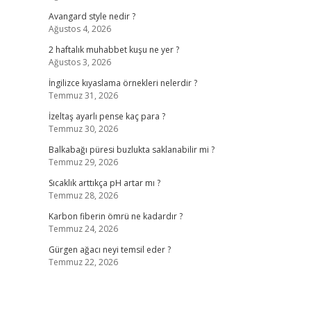
Avangard style nedir ?
Ağustos 4, 2026
2 haftalık muhabbet kuşu ne yer ?
Ağustos 3, 2026
İngilizce kıyaslama örnekleri nelerdir ?
Temmuz 31, 2026
İzeltaş ayarlı pense kaç para ?
Temmuz 30, 2026
Balkabağı püresi buzlukta saklanabilir mi ?
Temmuz 29, 2026
Sıcaklık arttıkça pH artar mı ?
Temmuz 28, 2026
Karbon fiberin ömrü ne kadardır ?
Temmuz 24, 2026
Gürgen ağacı neyi temsil eder ?
Temmuz 22, 2026