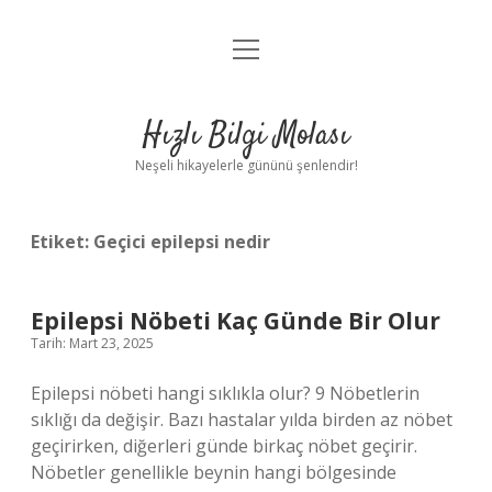
menüyü
Anasayfa
aç
Gizlilik Politikası
Hızlı Bilgi Molası
Yasal Uyarı
Neşeli hikayelerle gününü şenlendir!
Hakkımızda
Etiket:
Geçici epilepsi nedir
Epilepsi Nöbeti Kaç Günde Bir Olur
Tarih: Mart 23, 2025
Epilepsi nöbeti hangi sıklıkla olur? 9 Nöbetlerin
sıklığı da değişir. Bazı hastalar yılda birden az nöbet
geçirirken, diğerleri günde birkaç nöbet geçirir.
Nöbetler genellikle beynin hangi bölgesinde