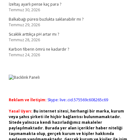
İzeltaş ayarlı pense kaç para ?
Temmuz 30, 2026
Balkabağı püresi buzlukta saklanabilir mi ?
Temmuz 29, 2026
Sıcaklık arttıkça pH artar mı ?
Temmuz 28, 2026
Karbon fiberin ömrü ne kadardır ?
Temmuz 24, 2026
Reklam ve İletişim:
Skype: live:.cid.575569c608265c69
Yasal Uyarı:
Bu internet sitesi, herhangi bir marka, kurum
veya şahıs şirketi ile hiçbir bağlantısı bulunmamaktadır.
Sitede yalnızca kendi hazırladığımız makaleler
paylaşılmaktadır. Burada yer alan içerikler haber niteliği
taşımamakta olup, gerçek kurum ve kişiler hakkında
paylaşım yapılmamaktadır. Gerçek kurum ve kişiler ile isim