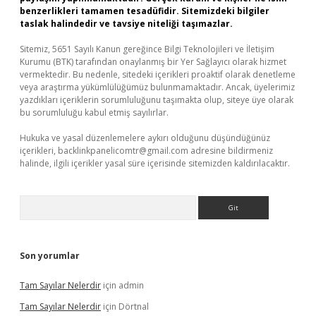
benzerlikleri tamamen tesadüfidir. Sitemizdeki bilgiler
taslak halindedir ve tavsiye niteliği taşımazlar.
Sitemiz, 5651 Sayılı Kanun gereğince Bilgi Teknolojileri ve İletişim
Kurumu (BTK) tarafından onaylanmış bir Yer Sağlayıcı olarak hizmet
vermektedir. Bu nedenle, sitedeki içerikleri proaktif olarak denetleme
veya araştırma yükümlülüğümüz bulunmamaktadır. Ancak, üyelerimiz
yazdıkları içeriklerin sorumluluğunu taşımakta olup, siteye üye olarak
bu sorumluluğu kabul etmiş sayılırlar.
Hukuka ve yasal düzenlemelere aykırı olduğunu düşündüğünüz
içerikleri,
backlinkpanelicomtr@gmail.com
adresine bildirmeniz
halinde, ilgili içerikler yasal süre içerisinde sitemizden kaldırılacaktır.
Arama
Son yorumlar
Tam Sayılar Nelerdir
için
admin
Tam Sayılar Nelerdir
için
Dörtnal