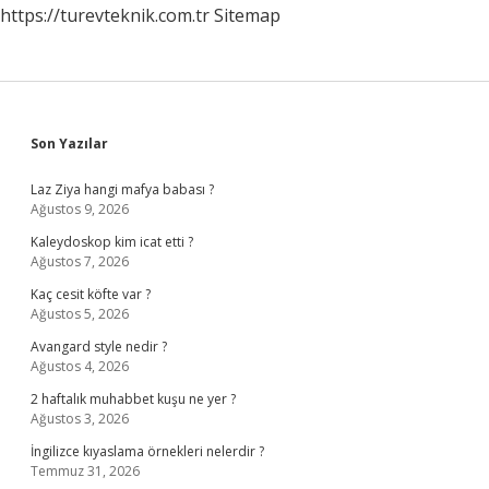
https://turevteknik.com.tr
Sitemap
Sidebar
Son Yazılar
Laz Ziya hangi mafya babası ?
Ağustos 9, 2026
Kaleydoskop kim icat etti ?
Ağustos 7, 2026
Kaç cesit köfte var ?
Ağustos 5, 2026
Avangard style nedir ?
Ağustos 4, 2026
2 haftalık muhabbet kuşu ne yer ?
Ağustos 3, 2026
İngilizce kıyaslama örnekleri nelerdir ?
Temmuz 31, 2026