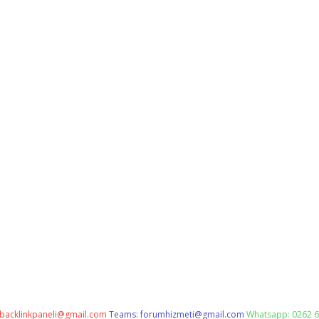
backlinkpaneli@gmail.com
Teams:
forumhizmeti@gmail.com
Whatsapp: 0262 6