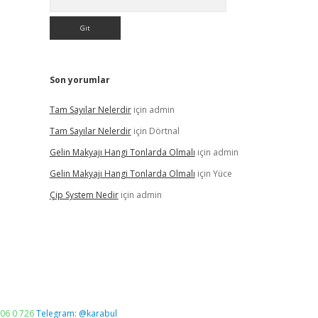
Son yorumlar
Tam Sayılar Nelerdir
için
admin
Tam Sayılar Nelerdir
için
Dörtnal
Gelin Makyajı Hangi Tonlarda Olmalı
için
admin
Gelin Makyajı Hangi Tonlarda Olmalı
için
Yüce
Çip System Nedir
için
admin
06 0 726
Telegram: @karabul