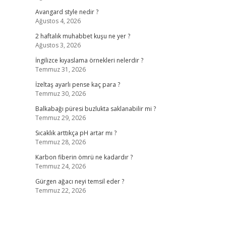
Avangard style nedir ?
Ağustos 4, 2026
2 haftalık muhabbet kuşu ne yer ?
Ağustos 3, 2026
İngilizce kıyaslama örnekleri nelerdir ?
Temmuz 31, 2026
İzeltaş ayarlı pense kaç para ?
Temmuz 30, 2026
Balkabağı püresi buzlukta saklanabilir mi ?
Temmuz 29, 2026
Sıcaklık arttıkça pH artar mı ?
Temmuz 28, 2026
Karbon fiberin ömrü ne kadardır ?
Temmuz 24, 2026
Gürgen ağacı neyi temsil eder ?
Temmuz 22, 2026