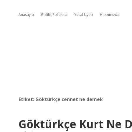
Anasayfa
Gizlilik Politikası
Yasal Uyarı
Hakkımızda
Etiket:
Göktürkçe cennet ne demek
Göktürkçe Kurt Ne