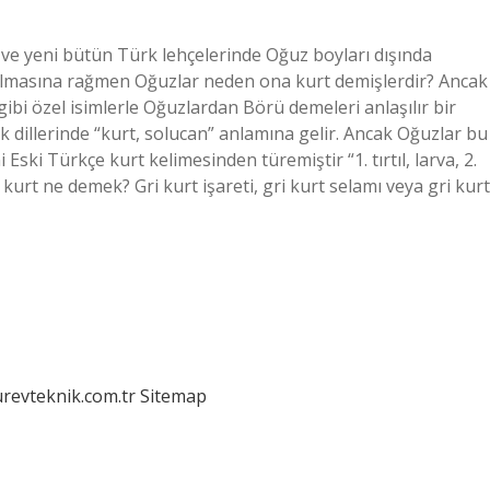
ve yeni bütün Türk lehçelerinde Oğuz boyları dışında
ri olmasına rağmen Oğuzlar neden ona kurt demişlerdir? Ancak
ibi özel isimlerle Oğuzlardan Börü demeleri anlaşılır bir
dillerinde “kurt, solucan” anlamına gelir. Ancak Oğuzlar bu
 Eski Türkçe kurt kelimesinden türemiştir “1. tırtıl, larva, 2.
urt ne demek? Gri kurt işareti, gri kurt selamı veya gri kurt
urevteknik.com.tr
Sitemap