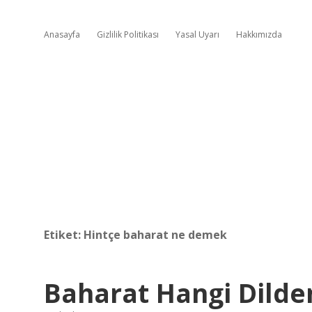
Anasayfa
Gizlilik Politikası
Yasal Uyarı
Hakkımızda
Etiket:
Hintçe baharat ne demek
Baharat Hangi Dilden