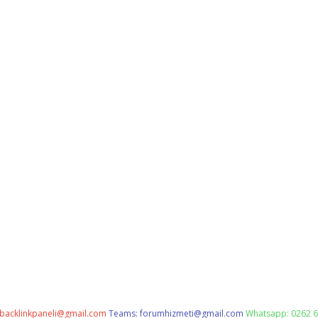
backlinkpaneli@gmail.com
Teams:
forumhizmeti@gmail.com
Whatsapp: 0262 6