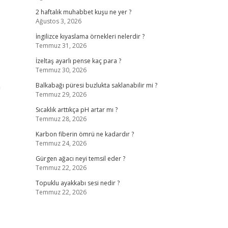
2 haftalık muhabbet kuşu ne yer ?
Ağustos 3, 2026
İngilizce kıyaslama örnekleri nelerdir ?
Temmuz 31, 2026
İzeltaş ayarlı pense kaç para ?
Temmuz 30, 2026
n
Balkabağı püresi buzlukta saklanabilir mi ?
Temmuz 29, 2026
Sıcaklık arttıkça pH artar mı ?
Temmuz 28, 2026
Karbon fiberin ömrü ne kadardır ?
Temmuz 24, 2026
Gürgen ağacı neyi temsil eder ?
Temmuz 22, 2026
Topuklu ayakkabı sesi nedir ?
Temmuz 22, 2026