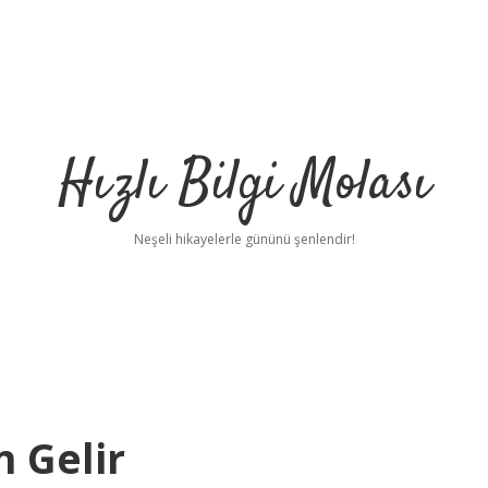
Hızlı Bilgi Molası
Neşeli hikayelerle gününü şenlendir!
 Gelir