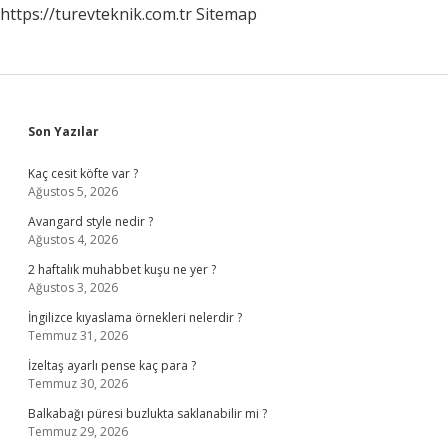
https://turevteknik.com.tr
Sitemap
Sidebar
Son Yazılar
Kaç cesit köfte var ?
Ağustos 5, 2026
Avangard style nedir ?
Ağustos 4, 2026
2 haftalık muhabbet kuşu ne yer ?
Ağustos 3, 2026
İngilizce kıyaslama örnekleri nelerdir ?
Temmuz 31, 2026
İzeltaş ayarlı pense kaç para ?
Temmuz 30, 2026
Balkabağı püresi buzlukta saklanabilir mi ?
Temmuz 29, 2026