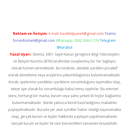
s.com/
betexper indir
elexbetgiris.org
Reklam ve İletişim:
E-mail:
backlinkpaneli@gmail.com
Teams:
forumhizmeti@gmail.com
Whatsapp: 0262 606 0 726
Telegram:
@karabul
Yasal Uyarı:
Sitemiz, 5651 Sayılı Kanun gereğince Bilgi Teknolojileri
ve İletişim Kurumu (BTK) tarafından onaylanmış bir Yer Sağlayıcı
olarak hizmet vermektedir. Bu nedenle, sitedeki içerikleri proaktif
olarak denetleme veya araştırma yükümlülüğümüz bulunmamaktadır.
Ancak, üyelerimiz yazdıkları içeriklerin sorumluluğunu taşımakta olup,
siteye üye olarak bu sorumluluğu kabul etmiş sayılırlar. Bu internet
sitesi, herhangi bir marka, kurum veya şahıs şirketi ile hiçbir bağlantısı
bulunmamaktadır. Sitede yalnızca kendi hazırladığımız makaleler
paylaşılmaktadır. Burada yer alan içerikler haber niteliği taşımamakta
olup, gerçek kurum ve kişiler hakkında paylaşım yapılmamaktadır.
Gerçek kurum ve kişiler ile isim benzerlikleri tamamen tesadüfidir.