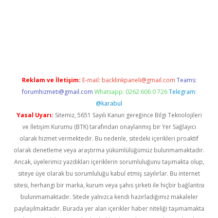
texper indir
elexbetgiris.org
Reklam ve İletişim:
E-mail:
backlinkpaneli@gmail.com
Teams:
forumhizmeti@gmail.com
Whatsapp: 0262 606 0 726
Telegram:
@karabul
Yasal Uyarı:
Sitemiz, 5651 Sayılı Kanun gereğince Bilgi Teknolojileri
ve İletişim Kurumu (BTK) tarafından onaylanmış bir Yer Sağlayıcı
olarak hizmet vermektedir. Bu nedenle, sitedeki içerikleri proaktif
olarak denetleme veya araştırma yükümlülüğümüz bulunmamaktadır.
Ancak, üyelerimiz yazdıkları içeriklerin sorumluluğunu taşımakta olup,
siteye üye olarak bu sorumluluğu kabul etmiş sayılırlar. Bu internet
sitesi, herhangi bir marka, kurum veya şahıs şirketi ile hiçbir bağlantısı
bulunmamaktadır. Sitede yalnızca kendi hazırladığımız makaleler
paylaşılmaktadır. Burada yer alan içerikler haber niteliği taşımamakta