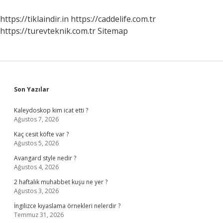
Saat
https://tiklaindir.in
https://caddelife.com.tr
https://turevteknik.com.tr
Sitemap
Sidebar
Son Yazılar
Kaleydoskop kim icat etti ?
Ağustos 7, 2026
Kaç cesit köfte var ?
Ağustos 5, 2026
Avangard style nedir ?
Ağustos 4, 2026
2 haftalık muhabbet kuşu ne yer ?
Ağustos 3, 2026
İngilizce kıyaslama örnekleri nelerdir ?
Temmuz 31, 2026