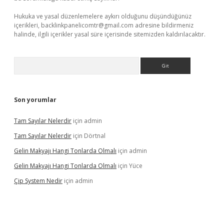
Hukuka ve yasal düzenlemelere aykırı olduğunu düşündüğünüz
içerikleri,
backlinkpanelicomtr@gmail.com
adresine bildirmeniz
halinde, ilgili içerikler yasal süre içerisinde sitemizden kaldırılacaktır.
Arama
Son yorumlar
Tam Sayılar Nelerdir
için
admin
Tam Sayılar Nelerdir
için
Dörtnal
Gelin Makyajı Hangi Tonlarda Olmalı
için
admin
Gelin Makyajı Hangi Tonlarda Olmalı
için
Yüce
Çip System Nedir
için
admin