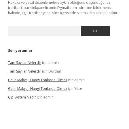
Hukuka ve yasal düzenlemelere aykırı olduğunu düşündüğünüz
içerikleri,
backlinkpanelicomtr@gmail.com
adresine bildirmeniz
halinde, ilgili içerikler yasal süre içerisinde sitemizden kaldırılacaktır.
Arama
Son yorumlar
Tam Sayılar Nelerdir
için
admin
Tam Sayılar Nelerdir
için
Dörtnal
Gelin Makyajı Hangi Tonlarda Olmalı
için
admin
Gelin Makyajı Hangi Tonlarda Olmalı
için
Yüce
Çip System Nedir
için
admin