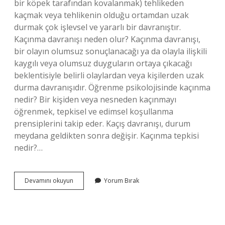
bir köpek tarafından kovalanmak) tehlikeden
kaçmak veya tehlikenin olduğu ortamdan uzak
durmak çok işlevsel ve yararlı bir davranıştır.
Kaçınma davranışı neden olur? Kaçınma davranışı,
bir olayın olumsuz sonuçlanacağı ya da olayla ilişkili
kaygılı veya olumsuz duyguların ortaya çıkacağı
beklentisiyle belirli olaylardan veya kişilerden uzak
durma davranışıdır. Öğrenme psikolojisinde kaçınma
nedir? Bir kişiden veya nesneden kaçınmayı
öğrenmek, tepkisel ve edimsel koşullanma
prensiplerini takip eder. Kaçış davranışı, durum
meydana geldikten sonra değişir. Kaçınma tepkisi
nedir?…
Psikoloji
Devamını okuyun
Yorum Bırak
Kaçınma
Nedir