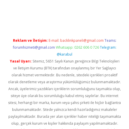
texper indir
elexbetgiris.org
Reklam ve İletişim:
E-mail:
backlinkpaneli@gmail.com
Teams:
forumhizmeti@gmail.com
Whatsapp: 0262 606 0 726
Telegram:
@karabul
Yasal Uyarı:
Sitemiz, 5651 Sayılı Kanun gereğince Bilgi Teknolojileri
ve İletişim Kurumu (BTK) tarafından onaylanmış bir Yer Sağlayıcı
olarak hizmet vermektedir. Bu nedenle, sitedeki içerikleri proaktif
olarak denetleme veya araştırma yükümlülüğümüz bulunmamaktadır.
Ancak, üyelerimiz yazdıkları içeriklerin sorumluluğunu taşımakta olup,
siteye üye olarak bu sorumluluğu kabul etmiş sayılırlar. Bu internet
sitesi, herhangi bir marka, kurum veya şahıs şirketi ile hiçbir bağlantısı
bulunmamaktadır. Sitede yalnızca kendi hazırladığımız makaleler
paylaşılmaktadır. Burada yer alan içerikler haber niteliği taşımamakta
olup, gerçek kurum ve kişiler hakkında paylaşım yapılmamaktadır.