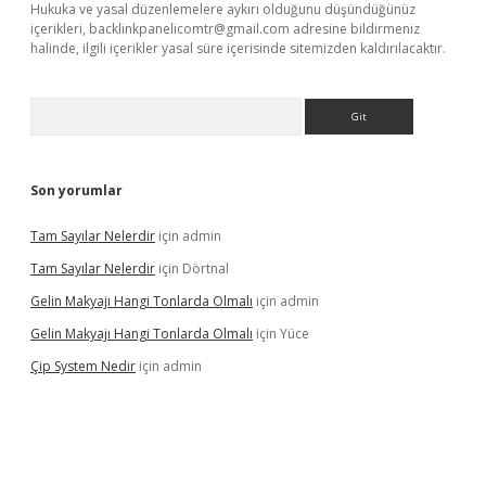
Hukuka ve yasal düzenlemelere aykırı olduğunu düşündüğünüz
içerikleri,
backlinkpanelicomtr@gmail.com
adresine bildirmeniz
halinde, ilgili içerikler yasal süre içerisinde sitemizden kaldırılacaktır.
Arama
Son yorumlar
Tam Sayılar Nelerdir
için
admin
Tam Sayılar Nelerdir
için
Dörtnal
Gelin Makyajı Hangi Tonlarda Olmalı
için
admin
Gelin Makyajı Hangi Tonlarda Olmalı
için
Yüce
Çip System Nedir
için
admin