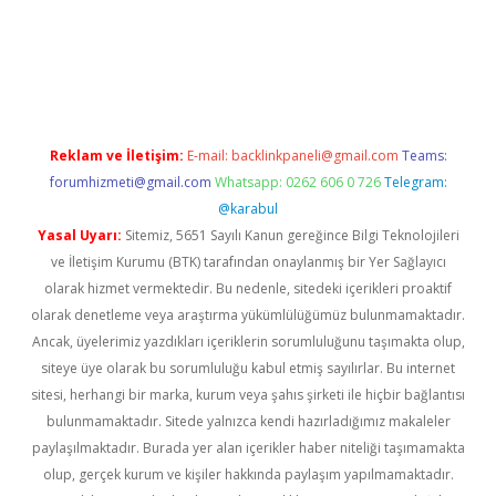
texper indir
elexbetgiris.org
Reklam ve İletişim:
E-mail:
backlinkpaneli@gmail.com
Teams:
forumhizmeti@gmail.com
Whatsapp: 0262 606 0 726
Telegram:
@karabul
Yasal Uyarı:
Sitemiz, 5651 Sayılı Kanun gereğince Bilgi Teknolojileri
ve İletişim Kurumu (BTK) tarafından onaylanmış bir Yer Sağlayıcı
olarak hizmet vermektedir. Bu nedenle, sitedeki içerikleri proaktif
olarak denetleme veya araştırma yükümlülüğümüz bulunmamaktadır.
Ancak, üyelerimiz yazdıkları içeriklerin sorumluluğunu taşımakta olup,
siteye üye olarak bu sorumluluğu kabul etmiş sayılırlar. Bu internet
sitesi, herhangi bir marka, kurum veya şahıs şirketi ile hiçbir bağlantısı
bulunmamaktadır. Sitede yalnızca kendi hazırladığımız makaleler
paylaşılmaktadır. Burada yer alan içerikler haber niteliği taşımamakta
olup, gerçek kurum ve kişiler hakkında paylaşım yapılmamaktadır.