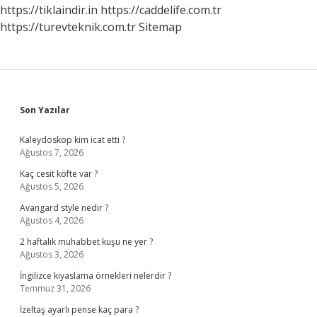
https://tiklaindir.in
https://caddelife.com.tr
https://turevteknik.com.tr
Sitemap
Sidebar
Son Yazılar
Kaleydoskop kim icat etti ?
Ağustos 7, 2026
Kaç cesit köfte var ?
Ağustos 5, 2026
Avangard style nedir ?
Ağustos 4, 2026
2 haftalık muhabbet kuşu ne yer ?
Ağustos 3, 2026
İngilizce kıyaslama örnekleri nelerdir ?
Temmuz 31, 2026
İzeltaş ayarlı pense kaç para ?