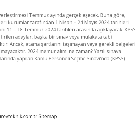
yerleştirmesi Temmuz ayında gerçekleşecek. Buna göre,
i kurumlar tarafından 1 Nisan – 24 Mayıs 2024 tarihleri ​​
rini 11 – 18 Temmuz 2024 tarihleri ​​arasında açıklayacak. KPS
irilen adaylar, başka bir sınav veya mülakata tabi
ır. Ancak, atama şartlarını taşımayan veya gerekli belgeler
mayacaktır. 2024 memur alımı ne zaman? Yazılı sınava
llarında yapılan Kamu Personeli Seçme Sınavı’nda (KPSS)
urevteknik.com.tr
Sitemap