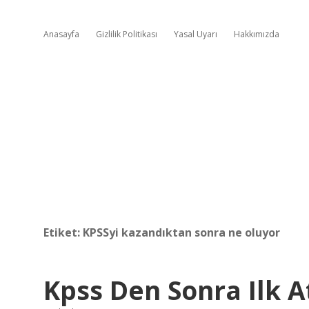
Anasayfa
Gizlilik Politikası
Yasal Uyarı
Hakkımızda
Etiket:
KPSSyi kazandıktan sonra ne oluyor
Kpss Den Sonra Ilk