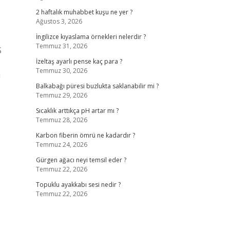
2 haftalık muhabbet kuşu ne yer ?
Ağustos 3, 2026
İngilizce kıyaslama örnekleri nelerdir ?
Temmuz 31, 2026
S
İzeltaş ayarlı pense kaç para ?
Temmuz 30, 2026
i
Balkabağı püresi buzlukta saklanabilir mi ?
Temmuz 29, 2026
Sıcaklık arttıkça pH artar mı ?
Temmuz 28, 2026
Karbon fiberin ömrü ne kadardır ?
Temmuz 24, 2026
Gürgen ağacı neyi temsil eder ?
Temmuz 22, 2026
Topuklu ayakkabı sesi nedir ?
Temmuz 22, 2026