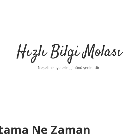
Hızlı Bilgi Molası
Neşeli hikayelerle gününü şenlendir!
 Atama Ne Zaman