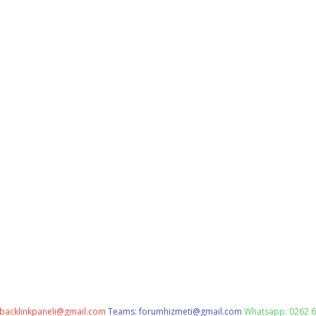
backlinkpaneli@gmail.com
Teams:
forumhizmeti@gmail.com
Whatsapp: 0262 6