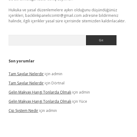
Hukuka ve yasal düzenlemelere aykırı olduğunu düşündüğünüz
içerikleri,
backlinkpanelicomtr@gmail.com
adresine bildirmeniz
halinde, ilgili içerikler yasal süre içerisinde sitemizden kaldırılacaktır.
Arama
Son yorumlar
Tam Sayılar Nelerdir
için
admin
Tam Sayılar Nelerdir
için
Dörtnal
Gelin Makyajı Hangi Tonlarda Olmalı
için
admin
Gelin Makyajı Hangi Tonlarda Olmalı
için
Yüce
Çip System Nedir
için
admin