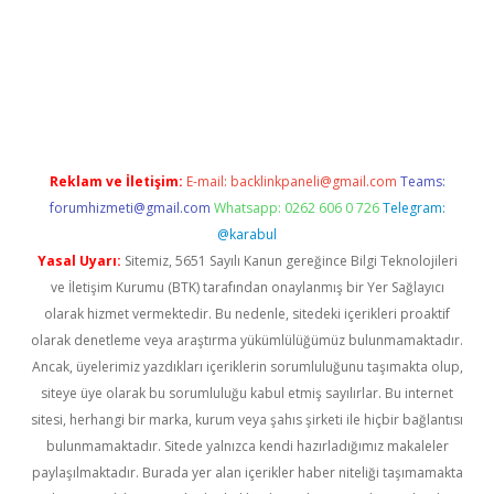
texper indir
elexbetgiris.org
Reklam ve İletişim:
E-mail:
backlinkpaneli@gmail.com
Teams:
forumhizmeti@gmail.com
Whatsapp: 0262 606 0 726
Telegram:
@karabul
Yasal Uyarı:
Sitemiz, 5651 Sayılı Kanun gereğince Bilgi Teknolojileri
ve İletişim Kurumu (BTK) tarafından onaylanmış bir Yer Sağlayıcı
olarak hizmet vermektedir. Bu nedenle, sitedeki içerikleri proaktif
olarak denetleme veya araştırma yükümlülüğümüz bulunmamaktadır.
Ancak, üyelerimiz yazdıkları içeriklerin sorumluluğunu taşımakta olup,
siteye üye olarak bu sorumluluğu kabul etmiş sayılırlar. Bu internet
sitesi, herhangi bir marka, kurum veya şahıs şirketi ile hiçbir bağlantısı
bulunmamaktadır. Sitede yalnızca kendi hazırladığımız makaleler
paylaşılmaktadır. Burada yer alan içerikler haber niteliği taşımamakta