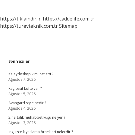
Ne
Anlatıyor
https://tiklaindir.in
https://caddelife.com.tr
https://turevteknik.com.tr
Sitemap
Sidebar
Son Yazılar
Kaleydoskop kim icat etti ?
Ağustos 7, 2026
Kaç cesit köfte var ?
Ağustos 5, 2026
Avangard style nedir ?
Ağustos 4, 2026
2 haftalık muhabbet kuşu ne yer ?
Ağustos 3, 2026
İngilizce kıyaslama örnekleri nelerdir ?