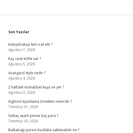
Sidebar
Son Yazılar
Kaleydoskop kim icat etti ?
Ağustos 7, 2026
Kaç cesit köfte var ?
Ağustos 5, 2026
Avangard style nedir ?
Ağustos 4, 2026
2 haftalık muhabbet kuşu ne yer ?
Ağustos 3, 2026
İngilizce kıyaslama örnekleri nelerdir ?
Temmuz 31, 2026
İzeltaş ayarlı pense kaç para ?
Temmuz 30, 2026
Balkabağı püresi buzlukta saklanabilir mi ?