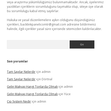
veya araştırma yükümlülüğümüz bulunmamaktadır. Ancak, üyelerimiz
yazdıkları içeriklerin sorumluluğunu taşımakta olup, siteye üye olarak
bu sorumluluğu kabul etmiş sayılırlar.
Hukuka ve yasal düzenlemelere aykırı olduğunu düşündüğünüz
içerikleri,
backlinkpanelicomtr@gmail.com
adresine bildirmeniz
halinde, ilgili içerikler yasal süre içerisinde sitemizden kaldırılacaktır.
Arama
Son yorumlar
Tam Sayılar Nelerdir
için
admin
Tam Sayılar Nelerdir
için
Dörtnal
Gelin Makyajı Hangi Tonlarda Olmalı
için
admin
Gelin Makyajı Hangi Tonlarda Olmalı
için
Yüce
Çip System Nedir
için
admin