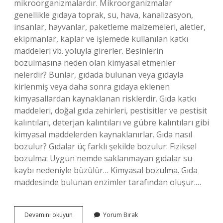
mikroorganizmalardır. Mikroorganizmalar
genellikle gıdaya toprak, su, hava, kanalizasyon,
insanlar, hayvanlar, paketleme malzemeleri, aletler,
ekipmanlar, kaplar ve işlemede kullanılan katkı
maddeleri vb. yoluyla girerler. Besinlerin
bozulmasına neden olan kimyasal etmenler
nelerdir? Bunlar, gıdada bulunan veya gıdayla
kirlenmiş veya daha sonra gıdaya eklenen
kimyasallardan kaynaklanan risklerdir. Gıda katkı
maddeleri, doğal gıda zehirleri, pestisitler ve pestisit
kalıntıları, deterjan kalıntıları ve gübre kalıntıları gibi
kimyasal maddelerden kaynaklanırlar. Gıda nasıl
bozulur? Gıdalar üç farklı şekilde bozulur: Fiziksel
bozulma: Uygun nemde saklanmayan gıdalar su
kaybı nedeniyle büzülür… Kimyasal bozulma. Gıda
maddesinde bulunan enzimler tarafından oluşur.…
Gıdaların
Devamını okuyun
Yorum Bırak