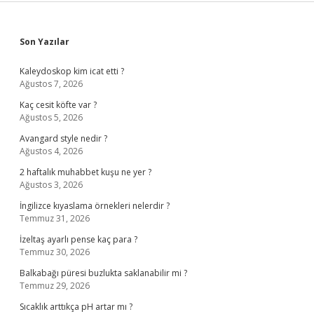
Sidebar
Son Yazılar
Kaleydoskop kim icat etti ?
Ağustos 7, 2026
Kaç cesit köfte var ?
Ağustos 5, 2026
Avangard style nedir ?
Ağustos 4, 2026
2 haftalık muhabbet kuşu ne yer ?
Ağustos 3, 2026
İngilizce kıyaslama örnekleri nelerdir ?
Temmuz 31, 2026
İzeltaş ayarlı pense kaç para ?
Temmuz 30, 2026
Balkabağı püresi buzlukta saklanabilir mi ?
Temmuz 29, 2026
Sıcaklık arttıkça pH artar mı ?