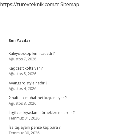
https://turevteknik.com.tr
Sitemap
Sidebar
Son Yazılar
Kaleydoskop kim icat etti ?
Ağustos 7, 2026
Kaç cesit köfte var ?
Ağustos 5, 2026
Avangard style nedir ?
Ağustos 4, 2026
2 haftalık muhabbet kuşu ne yer ?
Ağustos 3, 2026
İngilizce kıyaslama örnekleri nelerdir ?
Temmuz 31, 2026
İzeltaş ayarlı pense kaç para ?
Temmuz 30, 2026