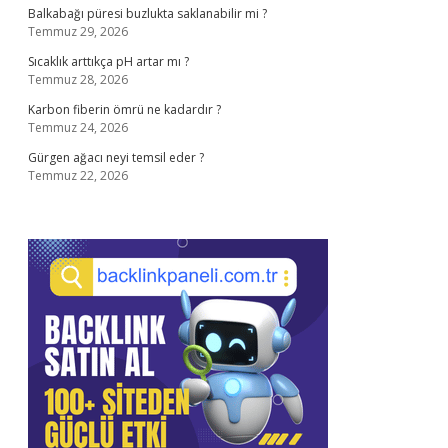
Balkabağı püresi buzlukta saklanabilir mi ?
Temmuz 29, 2026
Sıcaklık arttıkça pH artar mı ?
Temmuz 28, 2026
Karbon fiberin ömrü ne kadardır ?
Temmuz 24, 2026
Gürgen ağacı neyi temsil eder ?
Temmuz 22, 2026