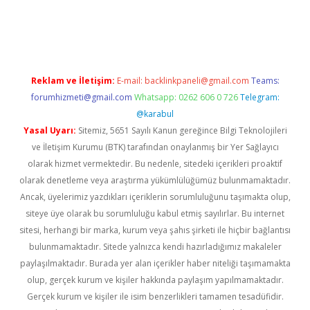
texper indir
elexbetgiris.org
Reklam ve İletişim:
E-mail:
backlinkpaneli@gmail.com
Teams:
forumhizmeti@gmail.com
Whatsapp: 0262 606 0 726
Telegram:
@karabul
Yasal Uyarı:
Sitemiz, 5651 Sayılı Kanun gereğince Bilgi Teknolojileri
ve İletişim Kurumu (BTK) tarafından onaylanmış bir Yer Sağlayıcı
olarak hizmet vermektedir. Bu nedenle, sitedeki içerikleri proaktif
olarak denetleme veya araştırma yükümlülüğümüz bulunmamaktadır.
Ancak, üyelerimiz yazdıkları içeriklerin sorumluluğunu taşımakta olup,
siteye üye olarak bu sorumluluğu kabul etmiş sayılırlar. Bu internet
sitesi, herhangi bir marka, kurum veya şahıs şirketi ile hiçbir bağlantısı
bulunmamaktadır. Sitede yalnızca kendi hazırladığımız makaleler
paylaşılmaktadır. Burada yer alan içerikler haber niteliği taşımamakta
olup, gerçek kurum ve kişiler hakkında paylaşım yapılmamaktadır.
Gerçek kurum ve kişiler ile isim benzerlikleri tamamen tesadüfidir.