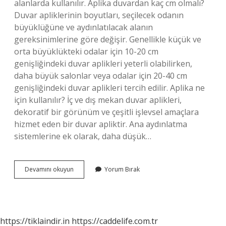
alanlarda kullanılır. Aplika duvardan kaç cm olmalı?
Duvar apliklerinin boyutları, seçilecek odanın
büyüklüğüne ve aydınlatılacak alanın
gereksinimlerine göre değişir. Genellikle küçük ve
orta büyüklükteki odalar için 10-20 cm
genişliğindeki duvar aplikleri yeterli olabilirken,
daha büyük salonlar veya odalar için 20-40 cm
genişliğindeki duvar aplikleri tercih edilir. Aplika ne
için kullanılır? İç ve dış mekan duvar aplikleri,
dekoratif bir görünüm ve çeşitli işlevsel amaçlara
hizmet eden bir duvar apliktir. Ana aydınlatma
sistemlerine ek olarak, daha düşük…
Aplik
Devamını okuyun
Yorum Bırak
Nereye
Takılır
https://tiklaindir.in
https://caddelife.com.tr