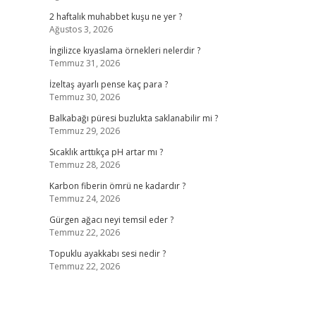
2 haftalık muhabbet kuşu ne yer ?
Ağustos 3, 2026
İngilizce kıyaslama örnekleri nelerdir ?
Temmuz 31, 2026
İzeltaş ayarlı pense kaç para ?
Temmuz 30, 2026
Balkabağı püresi buzlukta saklanabilir mi ?
Temmuz 29, 2026
Sıcaklık arttıkça pH artar mı ?
Temmuz 28, 2026
Karbon fiberin ömrü ne kadardır ?
Temmuz 24, 2026
Gürgen ağacı neyi temsil eder ?
Temmuz 22, 2026
Topuklu ayakkabı sesi nedir ?
Temmuz 22, 2026