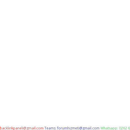
backlinkpaneli@gmail.com
Teams:
forumhizmeti@gmail.com
Whatsapp: 0262 6