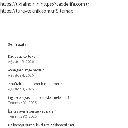
https://tiklaindir.in
https://caddelife.com.tr
https://turevteknik.com.tr
Sitemap
Sidebar
Son Yazılar
Kaç cesit köfte var ?
Ağustos 5, 2026
Avangard style nedir ?
Ağustos 4, 2026
2 haftalık muhabbet kuşu ne yer ?
Ağustos 3, 2026
İngilizce kıyaslama örnekleri nelerdir ?
Temmuz 31, 2026
İzeltaş ayarlı pense kaç para ?
Temmuz 30, 2026
Balkabağı püresi buzlukta saklanabilir mi ?