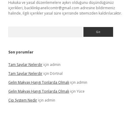
Hukuka ve yasal düzenlemelere aykırı olduğunu düşündüğünüz
içerikleri,
backlinkpanelicomtr@gmail.com
adresine bildirmeniz
halinde, ilgili içerikler yasal süre içerisinde sitemizden kaldırılacaktır.
Arama
Son yorumlar
Tam Sayılar Nelerdir
için
admin
Tam Sayılar Nelerdir
için
Dörtnal
Gelin Makyajı Hangi Tonlarda Olmalı
için
admin
Gelin Makyajı Hangi Tonlarda Olmalı
için
Yüce
Çip System Nedir
için
admin