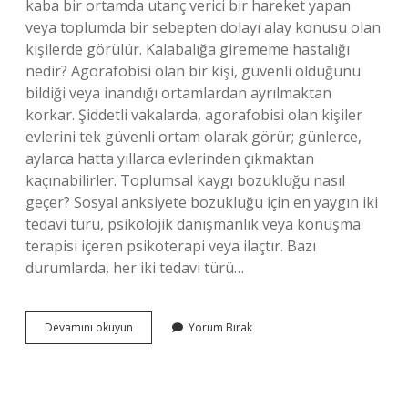
kaba bir ortamda utanç verici bir hareket yapan
veya toplumda bir sebepten dolayı alay konusu olan
kişilerde görülür. Kalabalığa girememe hastalığı
nedir? Agorafobisi olan bir kişi, güvenli olduğunu
bildiği veya inandığı ortamlardan ayrılmaktan
korkar. Şiddetli vakalarda, agorafobisi olan kişiler
evlerini tek güvenli ortam olarak görür; günlerce,
aylarca hatta yıllarca evlerinden çıkmaktan
kaçınabilirler. Toplumsal kaygı bozukluğu nasıl
geçer? Sosyal anksiyete bozukluğu için en yaygın iki
tedavi türü, psikolojik danışmanlık veya konuşma
terapisi içeren psikoterapi veya ilaçtır. Bazı
durumlarda, her iki tedavi türü…
Kalabalık
Devamını okuyun
Yorum Bırak
Korkusu
Nasıl
Yenilir