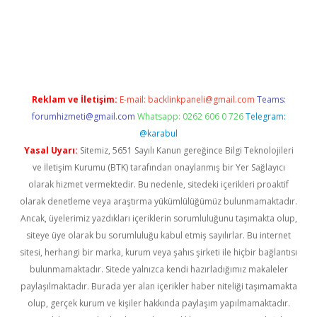
tonbet-giris.com/
betexper indir
elexbetgiris.org
Reklam ve İletişim:
E-mail:
backlinkpaneli@gmail.com
Teams:
forumhizmeti@gmail.com
Whatsapp: 0262 606 0 726
Telegram:
@karabul
Yasal Uyarı:
Sitemiz, 5651 Sayılı Kanun gereğince Bilgi Teknolojileri
ve İletişim Kurumu (BTK) tarafından onaylanmış bir Yer Sağlayıcı
olarak hizmet vermektedir. Bu nedenle, sitedeki içerikleri proaktif
olarak denetleme veya araştırma yükümlülüğümüz bulunmamaktadır.
Ancak, üyelerimiz yazdıkları içeriklerin sorumluluğunu taşımakta olup,
siteye üye olarak bu sorumluluğu kabul etmiş sayılırlar. Bu internet
sitesi, herhangi bir marka, kurum veya şahıs şirketi ile hiçbir bağlantısı
bulunmamaktadır. Sitede yalnızca kendi hazırladığımız makaleler
paylaşılmaktadır. Burada yer alan içerikler haber niteliği taşımamakta
olup, gerçek kurum ve kişiler hakkında paylaşım yapılmamaktadır.