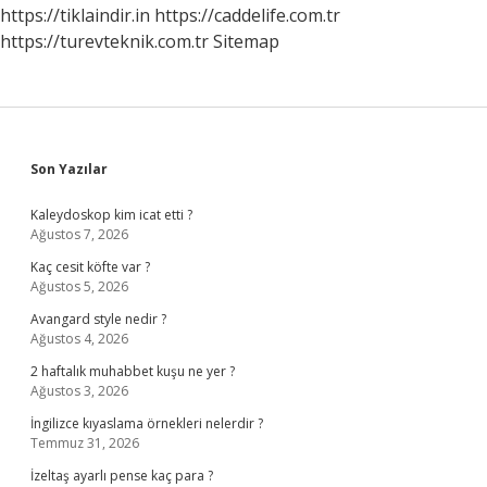
https://tiklaindir.in
https://caddelife.com.tr
https://turevteknik.com.tr
Sitemap
Sidebar
Son Yazılar
Kaleydoskop kim icat etti ?
Ağustos 7, 2026
Kaç cesit köfte var ?
Ağustos 5, 2026
Avangard style nedir ?
Ağustos 4, 2026
2 haftalık muhabbet kuşu ne yer ?
Ağustos 3, 2026
İngilizce kıyaslama örnekleri nelerdir ?
Temmuz 31, 2026
İzeltaş ayarlı pense kaç para ?