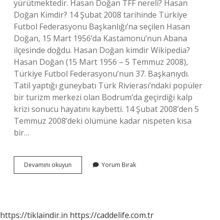
yürütmektedir. Hasan Doğan TFF nereli? Hasan
Doğan Kimdir? 14 Şubat 2008 tarihinde Türkiye
Futbol Federasyonu Başkanlığı’na seçilen Hasan
Doğan, 15 Mart 1956’da Kastamonu’nun Abana
ilçesinde doğdu. Hasan Doğan kimdir Wikipedia?
Hasan Doğan (15 Mart 1956 – 5 Temmuz 2008),
Türkiye Futbol Federasyonu’nun 37. Başkanıydı.
Tatil yaptığı güneybatı Türk Rivierası’ndaki popüler
bir turizm merkezi olan Bodrum’da geçirdiği kalp
krizi sonucu hayatını kaybetti. 14 Şubat 2008’den 5
Temmuz 2008’deki ölümüne kadar nispeten kısa
bir…
Hasan
Devamını okuyun
Yorum Bırak
Doğan
Ne
Mezunu
https://tiklaindir.in
https://caddelife.com.tr