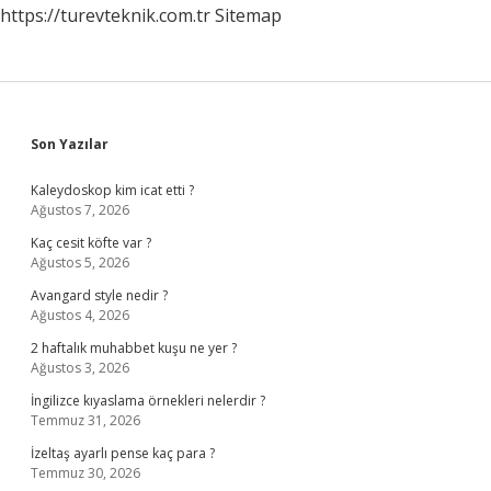
https://turevteknik.com.tr
Sitemap
Sidebar
Son Yazılar
Kaleydoskop kim icat etti ?
Ağustos 7, 2026
Kaç cesit köfte var ?
Ağustos 5, 2026
Avangard style nedir ?
Ağustos 4, 2026
2 haftalık muhabbet kuşu ne yer ?
Ağustos 3, 2026
İngilizce kıyaslama örnekleri nelerdir ?
Temmuz 31, 2026
İzeltaş ayarlı pense kaç para ?
Temmuz 30, 2026