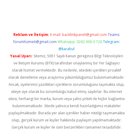
texper indir
elexbetgiris.org
Reklam ve İletişim:
E-mail:
backlinkpaneli@gmail.com
Teams:
forumhizmeti@gmail.com
Whatsapp: 0262 606 0 726
Telegram:
@karabul
Yasal Uyarı:
Sitemiz, 5651 Sayılı Kanun gereğince Bilgi Teknolojileri
ve İletişim Kurumu (BTK) tarafından onaylanmış bir Yer Sağlayıcı
olarak hizmet vermektedir. Bu nedenle, sitedeki içerikleri proaktif
olarak denetleme veya araştırma yükümlülüğümüz bulunmamaktadır.
Ancak, üyelerimiz yazdıkları içeriklerin sorumluluğunu taşımakta olup,
siteye üye olarak bu sorumluluğu kabul etmiş sayılırlar. Bu internet
sitesi, herhangi bir marka, kurum veya şahıs şirketi ile hiçbir bağlantısı
bulunmamaktadır. Sitede yalnızca kendi hazırladığımız makaleler
paylaşılmaktadır. Burada yer alan içerikler haber niteliği taşımamakta
olup, gerçek kurum ve kişiler hakkında paylaşım yapılmamaktadır.
Gerçek kurum ve kişiler ile isim benzerlikleri tamamen tesadüfidir.