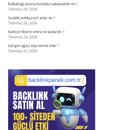
Balkabağı püresi buzlukta saklanabilir mi ?
Temmuz 29, 2026
Sıcaklık arttıkça pH artar mı ?
Temmuz 28, 2026
Karbon fiberin ömrü ne kadardır ?
Temmuz 24, 2026
Gürgen ağacı neyi temsil eder ?
Temmuz 22, 2026