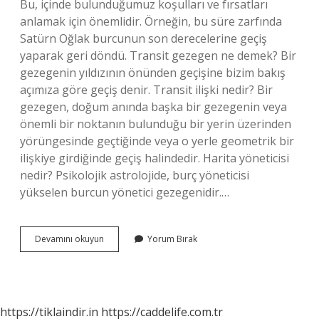
Bu, içinde bulunduğumuz koşulları ve fırsatları
anlamak için önemlidir. Örneğin, bu süre zarfında
Satürn Oğlak burcunun son derecelerine geçiş
yaparak geri döndü. Transit gezegen ne demek? Bir
gezegenin yıldızının önünden geçişine bizim bakış
açımıza göre geçiş denir. Transit ilişki nedir? Bir
gezegen, doğum anında başka bir gezegenin veya
önemli bir noktanın bulunduğu bir yerin üzerinden
yörüngesinde geçtiğinde veya o yerle geometrik bir
ilişkiye girdiğinde geçiş halindedir. Harita yöneticisi
nedir? Psikolojik astrolojide, burç yöneticisi
yükselen burcun yönetici gezegenidir.…
Transit
Devamını okuyun
Yorum Bırak
Harita
Nasıl
Yorumlanır
https://tiklaindir.in
https://caddelife.com.tr