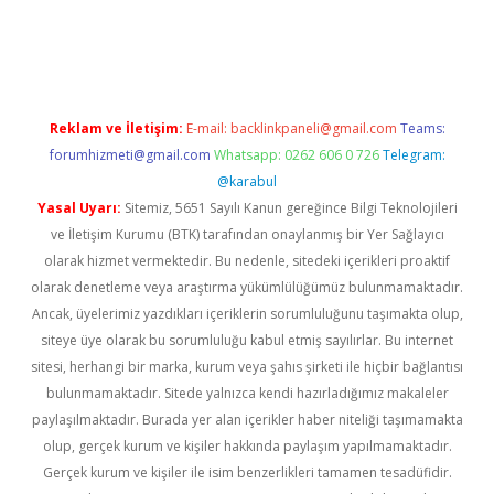
giris.com/
betexper indir
elexbetgiris.org
Reklam ve İletişim:
E-mail:
backlinkpaneli@gmail.com
Teams:
forumhizmeti@gmail.com
Whatsapp: 0262 606 0 726
Telegram:
@karabul
Yasal Uyarı:
Sitemiz, 5651 Sayılı Kanun gereğince Bilgi Teknolojileri
ve İletişim Kurumu (BTK) tarafından onaylanmış bir Yer Sağlayıcı
olarak hizmet vermektedir. Bu nedenle, sitedeki içerikleri proaktif
olarak denetleme veya araştırma yükümlülüğümüz bulunmamaktadır.
Ancak, üyelerimiz yazdıkları içeriklerin sorumluluğunu taşımakta olup,
siteye üye olarak bu sorumluluğu kabul etmiş sayılırlar. Bu internet
sitesi, herhangi bir marka, kurum veya şahıs şirketi ile hiçbir bağlantısı
bulunmamaktadır. Sitede yalnızca kendi hazırladığımız makaleler
paylaşılmaktadır. Burada yer alan içerikler haber niteliği taşımamakta
olup, gerçek kurum ve kişiler hakkında paylaşım yapılmamaktadır.
Gerçek kurum ve kişiler ile isim benzerlikleri tamamen tesadüfidir.