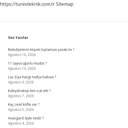
https://turevteknik.com.tr
Sitemap
Sidebar
Son Yazılar
Belediyelerin köpek toplaması yasak mı ?
Ağustos 10, 2026
11 sayısı uğurlu mudur ?
Ağustos 10, 2026
Laz Ziya hangi mafya babası ?
Ağustos 9, 2026
Kaleydoskop kim icat etti ?
Ağustos 7, 2026
Kaç cesit köfte var ?
Ağustos 5, 2026
Avangard style nedir ?
Ağustos 4, 2026