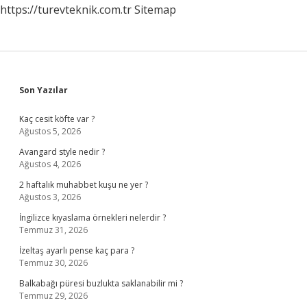
https://turevteknik.com.tr
Sitemap
Sidebar
Son Yazılar
Kaç cesit köfte var ?
Ağustos 5, 2026
Avangard style nedir ?
Ağustos 4, 2026
2 haftalık muhabbet kuşu ne yer ?
Ağustos 3, 2026
İngilizce kıyaslama örnekleri nelerdir ?
Temmuz 31, 2026
İzeltaş ayarlı pense kaç para ?
Temmuz 30, 2026
Balkabağı püresi buzlukta saklanabilir mi ?
Temmuz 29, 2026