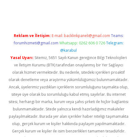
et-giris.com/
betexper indir
elexbetgiris.org
Reklam ve İletişim:
E-mail:
backlinkpaneli@gmail.com
Teams:
forumhizmeti@gmail.com
Whatsapp: 0262 606 0 726
Telegram:
@karabul
Yasal Uyarı:
Sitemiz, 5651 Sayılı Kanun gereğince Bilgi Teknolojileri
ve İletişim Kurumu (BTK) tarafından onaylanmış bir Yer Sağlayıcı
olarak hizmet vermektedir. Bu nedenle, sitedeki içerikleri proaktif
olarak denetleme veya araştırma yükümlülüğümüz bulunmamaktadır.
Ancak, üyelerimiz yazdıkları içeriklerin sorumluluğunu taşımakta olup,
siteye üye olarak bu sorumluluğu kabul etmiş sayılırlar. Bu internet
sitesi, herhangi bir marka, kurum veya şahıs şirketi ile hiçbir bağlantısı
bulunmamaktadır. Sitede yalnızca kendi hazırladığımız makaleler
paylaşılmaktadır. Burada yer alan içerikler haber niteliği taşımamakta
olup, gerçek kurum ve kişiler hakkında paylaşım yapılmamaktadır.
Gerçek kurum ve kişiler ile isim benzerlikleri tamamen tesadüfidir.