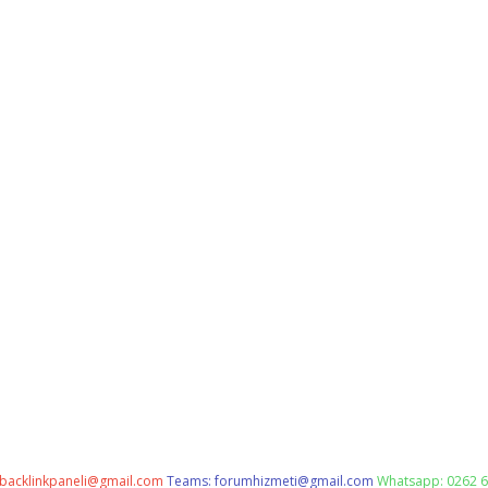
backlinkpaneli@gmail.com
Teams:
forumhizmeti@gmail.com
Whatsapp: 0262 6