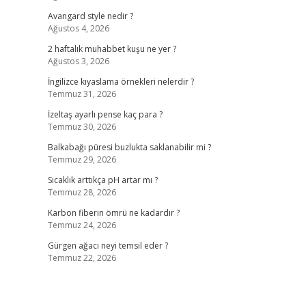
Avangard style nedir ?
Ağustos 4, 2026
2 haftalık muhabbet kuşu ne yer ?
Ağustos 3, 2026
İngilizce kıyaslama örnekleri nelerdir ?
Temmuz 31, 2026
İzeltaş ayarlı pense kaç para ?
Temmuz 30, 2026
Balkabağı püresi buzlukta saklanabilir mi ?
Temmuz 29, 2026
Sıcaklık arttıkça pH artar mı ?
Temmuz 28, 2026
Karbon fiberin ömrü ne kadardır ?
Temmuz 24, 2026
Gürgen ağacı neyi temsil eder ?
Temmuz 22, 2026