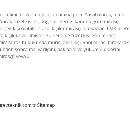
r kelimedir ve “mirasçı” anlamına gelir. Yasal olarak, miras
Ancak tüzel kişiler, doğaları gereği kanuna göre mirasçı
rçek kişi olabilir. Tüzel kişiler mirasçı olamazlar. TMK m. 8’e
 kişilere verilmiştir. Bu nedenle tüzel kişilerin mirasçı
ir? Miras hukukunda muris, ölen kişi, yani mirası bırakacak
ümünden sonra mal varlığını, haklarını ve yükümlülüklerini
“mirasçı” veya…
urevteknik.com.tr
Sitemap