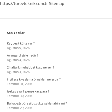
https://turevteknik.com.tr
Sitemap
Sidebar
Son Yazılar
Kaç cesit köfte var ?
Ağustos 5, 2026
Avangard style nedir ?
Ağustos 4, 2026
2 haftalık muhabbet kuşu ne yer ?
Ağustos 3, 2026
İngilizce kıyaslama örnekleri nelerdir ?
Temmuz 31, 2026
İzeltaş ayarlı pense kaç para ?
Temmuz 30, 2026
Balkabağı püresi buzlukta saklanabilir mi ?
Temmuz 29, 2026