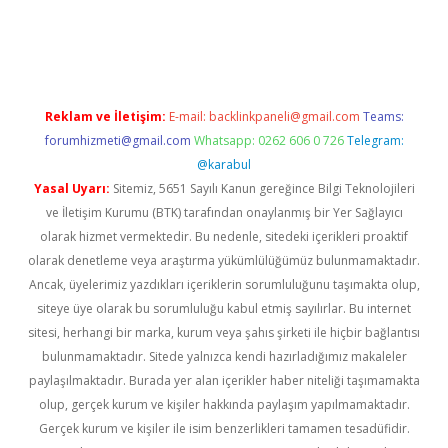
texper indir
elexbetgiris.org
Reklam ve İletişim:
E-mail:
backlinkpaneli@gmail.com
Teams:
forumhizmeti@gmail.com
Whatsapp: 0262 606 0 726
Telegram:
@karabul
Yasal Uyarı:
Sitemiz, 5651 Sayılı Kanun gereğince Bilgi Teknolojileri
ve İletişim Kurumu (BTK) tarafından onaylanmış bir Yer Sağlayıcı
olarak hizmet vermektedir. Bu nedenle, sitedeki içerikleri proaktif
olarak denetleme veya araştırma yükümlülüğümüz bulunmamaktadır.
Ancak, üyelerimiz yazdıkları içeriklerin sorumluluğunu taşımakta olup,
siteye üye olarak bu sorumluluğu kabul etmiş sayılırlar. Bu internet
sitesi, herhangi bir marka, kurum veya şahıs şirketi ile hiçbir bağlantısı
bulunmamaktadır. Sitede yalnızca kendi hazırladığımız makaleler
paylaşılmaktadır. Burada yer alan içerikler haber niteliği taşımamakta
olup, gerçek kurum ve kişiler hakkında paylaşım yapılmamaktadır.
Gerçek kurum ve kişiler ile isim benzerlikleri tamamen tesadüfidir.