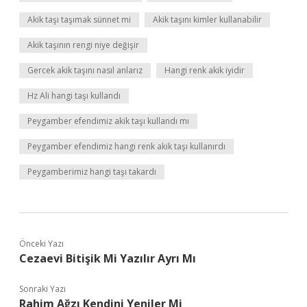
Akik taşı taşımak sünnet mi
Akik taşını kimler kullanabilir
Akik taşının rengi niye değişir
Gercek akik taşını nasıl anlarız
Hangi renk akik iyidir
Hz Ali hangi taşı kullandı
Peygamber efendimiz akik taşı kullandı mı
Peygamber efendimiz hangi renk akik taşı kullanırdı
Peygamberimiz hangi taşı takardı
Önceki Yazı
Cezaevi Bitişik Mi Yazılır Ayrı Mı
Sonraki Yazı
Rahim Ağzı Kendini Yeniler Mi