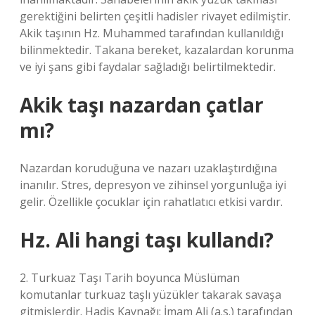
gerektiğini belirten çeşitli hadisler rivayet edilmiştir.
Akik taşının Hz. Muhammed tarafından kullanıldığı
bilinmektedir. Takana bereket, kazalardan korunma
ve iyi şans gibi faydalar sağladığı belirtilmektedir.
Akik taşı nazardan çatlar
mı?
Nazardan koruduğuna ve nazarı uzaklaştırdığına
inanılır. Stres, depresyon ve zihinsel yorgunluğa iyi
gelir. Özellikle çocuklar için rahatlatıcı etkisi vardır.
Hz. Ali hangi taşı kullandı?
2. Turkuaz Taşı Tarih boyunca Müslüman
komutanlar turkuaz taşlı yüzükler takarak savaşa
gitmişlerdir. Hadis Kaynağı: İmam Ali (a.s.) tarafından