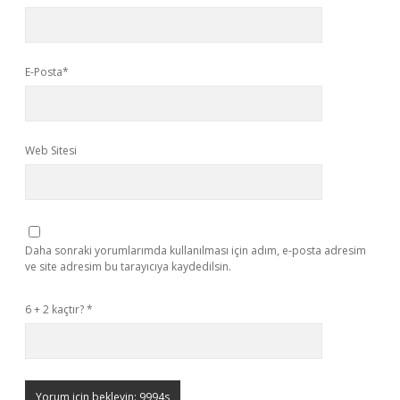
E-Posta*
Web Sitesi
Daha sonraki yorumlarımda kullanılması için adım, e-posta adresim
ve site adresim bu tarayıcıya kaydedilsin.
6 + 2 kaçtır?
*