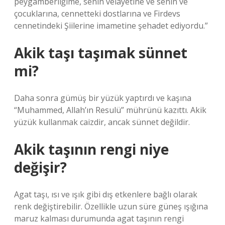
peygamberliğime, senin velayetine ve senin ve
çocuklarına, cennetteki dostlarına ve Firdevs
cennetindeki Şiilerine imametine şehadet ediyordu.”
Akik taşı taşımak sünnet
mi?
Daha sonra gümüş bir yüzük yaptırdı ve kaşına
“Muhammed, Allah’ın Resulü” mührünü kazıttı. Akik
yüzük kullanmak caizdir, ancak sünnet değildir.
Akik taşının rengi niye
değişir?
Agat taşı, ısı ve ışık gibi dış etkenlere bağlı olarak
renk değiştirebilir. Özellikle uzun süre güneş ışığına
maruz kalması durumunda agat taşının rengi