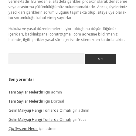
vermektedir. Bu nedenle, sitedeki içerikleri proaktif olarak denetleme
veya araştırma yükümlülüğümüz bulunmamaktadır. Ancak, üyelerimiz
yazdıkları içeriklerin sorumluluğunu taşımakta olup, siteye üye olarak
bu sorumluluğu kabul etmiş sayılırlar.
Hukuka ve yasal düzenlemelere aykırı olduğunu düşündüğünüz
içerikleri,
backlinkpanelicomtr@gmail.com
adresine bildirmeniz
halinde, ilgili içerikler yasal süre içerisinde sitemizden kaldırılacaktır.
Arama
Son yorumlar
Tam Sayılar Nelerdir
için
admin
Tam Sayılar Nelerdir
için
Dörtnal
Gelin Makyajı Hangi Tonlarda Olmalı
için
admin
Gelin Makyajı Hangi Tonlarda Olmalı
için
Yüce
Çip System Nedir
için
admin