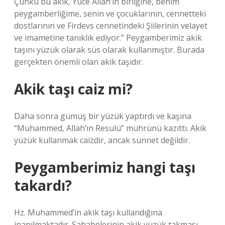
Çünkü bu akik, Yüce Allah’ın birliğine, benim
peygamberliğime, senin ve çocuklarının, cennetteki
dostlarının ve Firdevs cennetindeki Şiilerinin velayet
ve imametine tanıklık ediyor.” Peygamberimiz akik
taşını yüzük olarak süs olarak kullanmıştır. Burada
gerçekten önemli olan akik taşıdır.
Akik taşı caiz mi?
Daha sonra gümüş bir yüzük yaptırdı ve kaşına
“Muhammed, Allah’ın Resulü” mührünü kazıttı. Akik
yüzük kullanmak caizdir, ancak sünnet değildir.
Peygamberimiz hangi taşı
takardı?
Hz. Muhammed’in akik taşı kullandığına
inanılmaktadır. Sahabelerinin akik yüzük takması