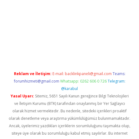
/
betexper indir
elexbetgiris.org
Reklam ve İletişim:
E-mail:
backlinkpaneli@gmail.com
Teams:
forumhizmeti@gmail.com
Whatsapp: 0262 606 0 726
Telegram:
@karabul
Yasal Uyarı:
Sitemiz, 5651 Sayılı Kanun gereğince Bilgi Teknolojileri
ve İletişim Kurumu (BTK) tarafından onaylanmış bir Yer Sağlayıcı
olarak hizmet vermektedir. Bu nedenle, sitedeki içerikleri proaktif
olarak denetleme veya araştırma yükümlülüğümüz bulunmamaktadır.
Ancak, üyelerimiz yazdıkları içeriklerin sorumluluğunu taşımakta olup,
siteye üye olarak bu sorumluluğu kabul etmiş sayılırlar. Bu internet