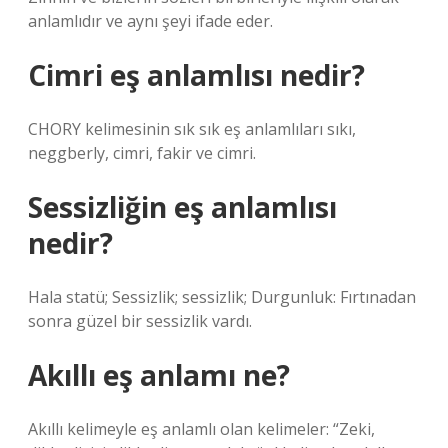
anlamlıdır ve aynı şeyi ifade eder.
Cimri eş anlamlısı nedir?
CHORY kelimesinin sık sık eş anlamlıları sıkı,
neggberly, cimri, fakir ve cimri.
Sessizliğin eş anlamlısı
nedir?
Hala statü; Sessizlik; sessizlik; Durgunluk: Fırtınadan
sonra güzel bir sessizlik vardı.
Akıllı eş anlamı ne?
Akıllı kelimeyle eş anlamlı olan kelimeler: “Zeki,