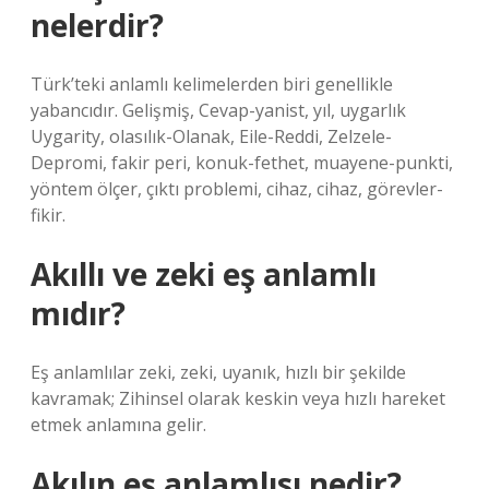
nelerdir?
Türk’teki anlamlı kelimelerden biri genellikle
yabancıdır. Gelişmiş, Cevap-yanist, yıl, uygarlık
Uygarity, olasılık-Olanak, Eile-Reddi, Zelzele-
Depromi, fakir peri, konuk-fethet, muayene-punkti,
yöntem ölçer, çıktı problemi, cihaz, cihaz, görevler-
fikir.
Akıllı ve zeki eş anlamlı
mıdır?
Eş anlamlılar zeki, zeki, uyanık, hızlı bir şekilde
kavramak; Zihinsel olarak keskin veya hızlı hareket
etmek anlamına gelir.
Akılın eş anlamlısı nedir?