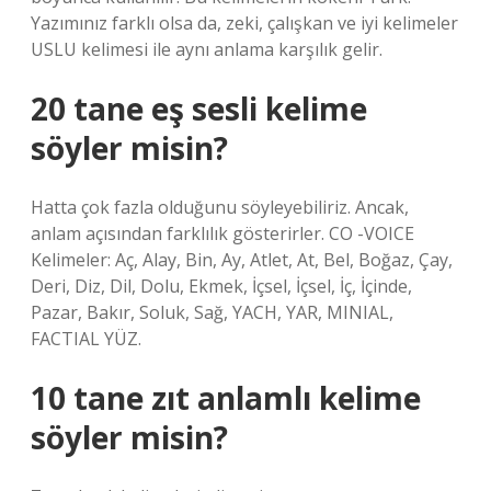
Yazımınız farklı olsa da, zeki, çalışkan ve iyi kelimeler
USLU kelimesi ile aynı anlama karşılık gelir.
20 tane eş sesli kelime
söyler misin?
Hatta çok fazla olduğunu söyleyebiliriz. Ancak,
anlam açısından farklılık gösterirler. CO -VOICE
Kelimeler: Aç, Alay, Bin, Ay, Atlet, At, Bel, Boğaz, Çay,
Deri, Diz, Dil, Dolu, Ekmek, İçsel, İçsel, İç, İçinde,
Pazar, Bakır, Soluk, Sağ, YACH, YAR, MINIAL,
FACTIAL YÜZ.
10 tane zıt anlamlı kelime
söyler misin?