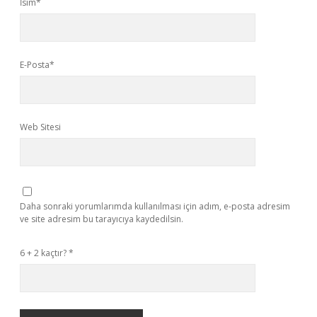
İsim*
E-Posta*
Web Sitesi
Daha sonraki yorumlarımda kullanılması için adım, e-posta adresim
ve site adresim bu tarayıcıya kaydedilsin.
6 + 2 kaçtır?
*