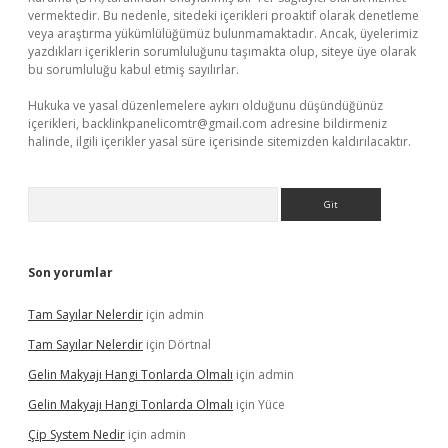
vermektedir. Bu nedenle, sitedeki içerikleri proaktif olarak denetleme
veya araştırma yükümlülüğümüz bulunmamaktadır. Ancak, üyelerimiz
yazdıkları içeriklerin sorumluluğunu taşımakta olup, siteye üye olarak
bu sorumluluğu kabul etmiş sayılırlar.
Hukuka ve yasal düzenlemelere aykırı olduğunu düşündüğünüz
içerikleri,
backlinkpanelicomtr@gmail.com
adresine bildirmeniz
halinde, ilgili içerikler yasal süre içerisinde sitemizden kaldırılacaktır.
Arama
Son yorumlar
Tam Sayılar Nelerdir
için
admin
Tam Sayılar Nelerdir
için
Dörtnal
Gelin Makyajı Hangi Tonlarda Olmalı
için
admin
Gelin Makyajı Hangi Tonlarda Olmalı
için
Yüce
Çip System Nedir
için
admin