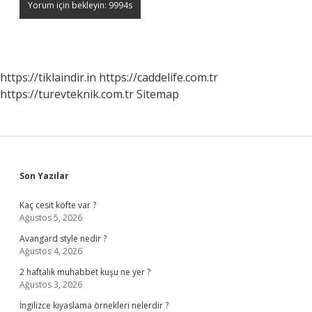
https://tiklaindir.in
https://caddelife.com.tr
https://turevteknik.com.tr
Sitemap
Sidebar
Son Yazılar
Kaç cesit köfte var ?
Ağustos 5, 2026
Avangard style nedir ?
Ağustos 4, 2026
2 haftalık muhabbet kuşu ne yer ?
Ağustos 3, 2026
İngilizce kıyaslama örnekleri nelerdir ?