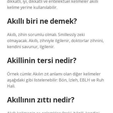
dikkatli, iyi, dikkatli ve entelektüel kelimeler akıllı
kelime yerine kullanılabilir.
Akıllı biri ne demek?
Akıllı, zihin sorumlu olmalı. Smillessly zeki
olmayacak. Akıllı, zihniyle ilgilenir, doktorlar zihnini,
kendini savunur, ilgilenir.
Akillinin tersi nedir?
Örnek cümle: Akılın zıt anlamı olan diğer kelimeler
aşağıdaki gibi listelenebilir: Bön, Izleh, EBLH ve Ruh
Hali.
Akıllının zıttı nedir?