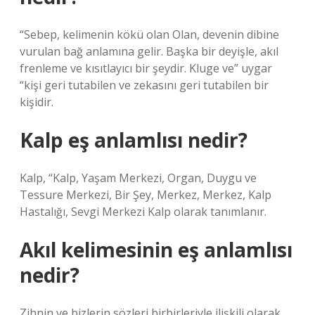
“Sebep, kelimenin kökü olan Olan, devenin dibine
vurulan bağ anlamına gelir. Başka bir deyişle, akıl
frenleme ve kısıtlayıcı bir şeydir. Kluge ve” uygar
“kişi geri tutabilen ve zekasını geri tutabilen bir
kişidir.
Kalp eş anlamlısı nedir?
Kalp, “Kalp, Yaşam Merkezi, Organ, Duygu ve
Tessure Merkezi, Bir Şey, Merkez, Merkez, Kalp
Hastalığı, Sevgi Merkezi Kalp olarak tanımlanır.
Akıl kelimesinin eş anlamlısı
nedir?
Zihnin ve bizlerin sözleri birbirleriyle ilişkili olarak