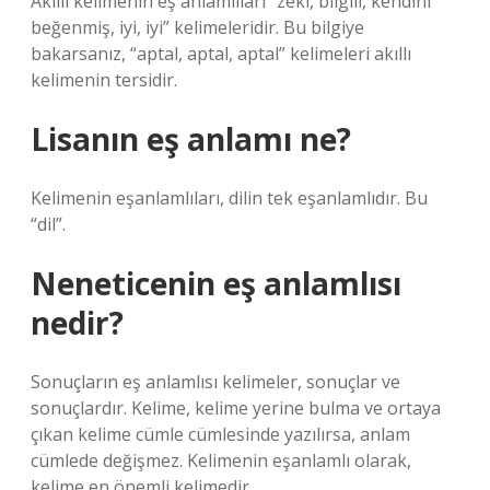
Akıllı kelimenin eş anlamlıları “zeki, bilgili, kendini
beğenmiş, iyi, iyi” kelimeleridir. Bu bilgiye
bakarsanız, “aptal, aptal, aptal” kelimeleri akıllı
kelimenin tersidir.
Lisanın eş anlamı ne?
Kelimenin eşanlamlıları, dilin tek eşanlamlıdır. Bu
“dil”.
Neneticenin eş anlamlısı
nedir?
Sonuçların eş anlamlısı kelimeler, sonuçlar ve
sonuçlardır. Kelime, kelime yerine bulma ve ortaya
çıkan kelime cümle cümlesinde yazılırsa, anlam
cümlede değişmez. Kelimenin eşanlamlı olarak,
kelime en önemli kelimedir.