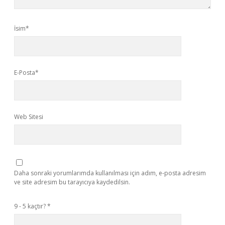
İsim*
E-Posta*
Web Sitesi
Daha sonraki yorumlarımda kullanılması için adım, e-posta adresim
ve site adresim bu tarayıcıya kaydedilsin.
9 - 5 kaçtır?
*