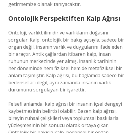
getirmemize olanak tanıyacaktır.
Ontolojik Perspektiften Kalp Ağrısı
Ontoloji, varlıkbilimidir ve varlıkların doğasını
sorgular. Kalp, ontolojik bir bakış açısıyla, sadece bir
organ değil, insanın varlık ve duygularını ifade eden
bir araçtır. Antik çağlardan itibaren kalp, insan
ruhunun merkezinde yer almış, insanlık tarihinin
her döneminde hem fiziksel hem de metafiziksel bir
anlam taşımıştır. Kalp ağrısı, bu bağlamda sadece bir
bedensel acı değil, aynı zamanda insanın varlık
durumunu sorgulayan bir işarettir.
Felsefi anlamda, kalp ağrısı bir insanın içsel dengeyi
kaybetmesinin belirtisi olabilir. Bazen kalp ağrısı,
bireyin ruhsal çelişkileri veya toplumsal baskılarla
yüzleşmesinin bir sonucu olarak ortaya çıkar.
Ontolojik bir bakışla kalp, bedensel bir organ