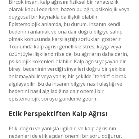
Birçok insan, kalp ağrısını fiziksel bir rahatsızlık
olarak kabul ederken, bazen bu ağrı, psikolojik veya
duygusal bir kaynakla da ilişkili olabilir.
Epistemolojik anlamda, bu durum, insanın kendi
bedenini anlamak ve ona dair doğru bilgiye sahip
olmak konusunda karşılaştığı zorlukları gösterir.
Toplumda kalp ağrısı genellikle stres, kaygı veya
üzüntüyle ilişkilendirilse de, bu ağrıların daha derin,
psikolojik kökenleri olabilir. Kalp ağrısı yaşayan bir
birey, bedeninin verdiği sinyalleri doğru bir şekilde
anlamayabilir veya yanlış bir şekilde “tehdit” olarak
algılayabilir. Bu da insanın bilgiye nasıl ulaştığı ve
bedenini nasıl algıladığına dair önemli bir
epistemolojik soruyu gündeme getirir.
Etik Perspektiften Kalp Ağrısı
Etik, doğru ve yanlışla ilgilidir, ve kalp ağrısının
nedenleri de etik açıdan önemli bir soru doğurur.