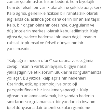
zaman şu olmuştur: İnsan bedeni, hem biyolojik
hem de felsefi bir varlık olarak, ne şekilde acı çeker?
Kalp ağrısı, genellikle fiziksel bir rahatsızlık olarak
algılansa da, aslında çok daha derin bir anlam taşır.
Kalp, bir organ olmanın ötesinde, duyguların ve
düşüncelerin merkezi olarak kabul edilmiştir. Kalp
ağrısı da, sadece bedensel bir uyarı değil, insanın
ruhsal, toplumsal ve felsefi dünyasının bir
yansımasıdır.
“Kalp ağrısı neden olur?” sorusuna vereceğimiz
cevap, insanın varlık anlayışını, bilgiye nasıl
yaklaştığını ve etik sorumluluklarını sorgulamamıza
yol açar. Bu yazıda, kalp ağrısının nedenleri
üzerinde, etik, epistemoloji ve ontoloji
perspektifinden bir inceleme yapacağız. Kalp
ağrısının anlamını anlamak, bir yandan bedenin
sınırlarını sorgulamamıza, bir yandan da insanın
içsel dünyasına dair önemli soruları gündeme