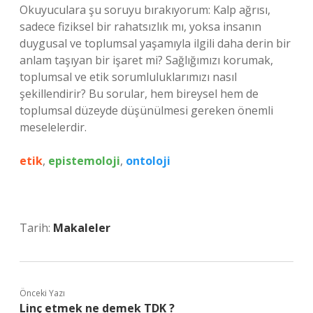
Okuyuculara şu soruyu bırakıyorum: Kalp ağrısı,
sadece fiziksel bir rahatsızlık mı, yoksa insanın
duygusal ve toplumsal yaşamıyla ilgili daha derin bir
anlam taşıyan bir işaret mi? Sağlığımızı korumak,
toplumsal ve etik sorumluluklarımızı nasıl
şekillendirir? Bu sorular, hem bireysel hem de
toplumsal düzeyde düşünülmesi gereken önemli
meselelerdir.
etik
,
epistemoloji
,
ontoloji
Tarih:
Makaleler
Önceki Yazı
Linç etmek ne demek TDK ?