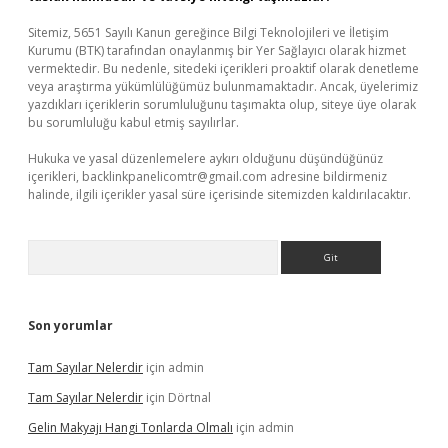
Sitemiz, 5651 Sayılı Kanun gereğince Bilgi Teknolojileri ve İletişim
Kurumu (BTK) tarafından onaylanmış bir Yer Sağlayıcı olarak hizmet
vermektedir. Bu nedenle, sitedeki içerikleri proaktif olarak denetleme
veya araştırma yükümlülüğümüz bulunmamaktadır. Ancak, üyelerimiz
yazdıkları içeriklerin sorumluluğunu taşımakta olup, siteye üye olarak
bu sorumluluğu kabul etmiş sayılırlar.
Hukuka ve yasal düzenlemelere aykırı olduğunu düşündüğünüz
içerikleri,
backlinkpanelicomtr@gmail.com
adresine bildirmeniz
halinde, ilgili içerikler yasal süre içerisinde sitemizden kaldırılacaktır.
Arama
Son yorumlar
Tam Sayılar Nelerdir
için
admin
Tam Sayılar Nelerdir
için
Dörtnal
Gelin Makyajı Hangi Tonlarda Olmalı
için
admin