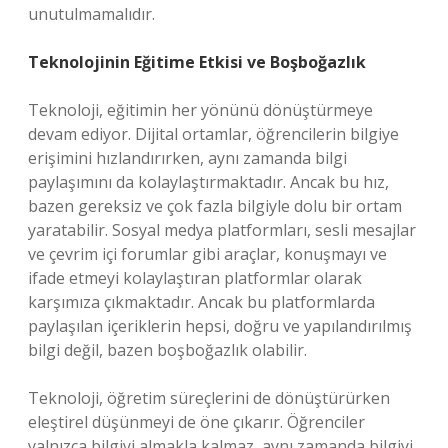
unutulmamalıdır.
Teknolojinin Eğitime Etkisi ve Boşboğazlık
Teknoloji, eğitimin her yönünü dönüştürmeye
devam ediyor. Dijital ortamlar, öğrencilerin bilgiye
erişimini hızlandırırken, aynı zamanda bilgi
paylaşımını da kolaylaştırmaktadır. Ancak bu hız,
bazen gereksiz ve çok fazla bilgiyle dolu bir ortam
yaratabilir. Sosyal medya platformları, sesli mesajlar
ve çevrim içi forumlar gibi araçlar, konuşmayı ve
ifade etmeyi kolaylaştıran platformlar olarak
karşımıza çıkmaktadır. Ancak bu platformlarda
paylaşılan içeriklerin hepsi, doğru ve yapılandırılmış
bilgi değil, bazen boşboğazlık olabilir.
Teknoloji, öğretim süreçlerini de dönüştürürken
eleştirel düşünmeyi de öne çıkarır. Öğrenciler
yalnızca bilgiyi almakla kalmaz, aynı zamanda bilgiyi