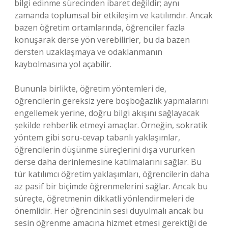
bilgi edinme sürecinden ibaret değildir; aynı
zamanda toplumsal bir etkileşim ve katılımdır. Ancak
bazen öğretim ortamlarında, öğrenciler fazla
konuşarak derse yön verebilirler, bu da bazen
dersten uzaklaşmaya ve odaklanmanın
kaybolmasına yol açabilir.
Bununla birlikte, öğretim yöntemleri de,
öğrencilerin gereksiz yere boşboğazlık yapmalarını
engellemek yerine, doğru bilgi akışını sağlayacak
şekilde rehberlik etmeyi amaçlar. Örneğin, sokratik
yöntem gibi soru-cevap tabanlı yaklaşımlar,
öğrencilerin düşünme süreçlerini dışa vururken
derse daha derinlemesine katılmalarını sağlar. Bu
tür katılımcı öğretim yaklaşımları, öğrencilerin daha
az pasif bir biçimde öğrenmelerini sağlar. Ancak bu
süreçte, öğretmenin dikkatli yönlendirmeleri de
önemlidir. Her öğrencinin sesi duyulmalı ancak bu
sesin öğrenme amacına hizmet etmesi gerektiği de