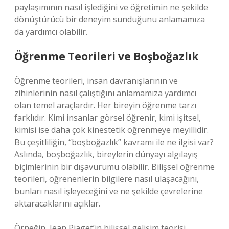
paylaşımının nasıl işlediğini ve öğretimin ne şekilde
dönüştürücü bir deneyim sunduğunu anlamamıza
da yardımcı olabilir.
Öğrenme Teorileri ve Boşboğazlık
Öğrenme teorileri, insan davranışlarının ve
zihinlerinin nasıl çalıştığını anlamamıza yardımcı
olan temel araçlardır. Her bireyin öğrenme tarzı
farklıdır. Kimi insanlar görsel öğrenir, kimi işitsel,
kimisi ise daha çok kinestetik öğrenmeye meyillidir.
Bu çeşitliliğin, “boşboğazlık” kavramı ile ne ilgisi var?
Aslında, boşboğazlık, bireylerin dünyayı algılayış
biçimlerinin bir dışavurumu olabilir. Bilişsel öğrenme
teorileri, öğrenenlerin bilgilere nasıl ulaşacağını,
bunları nasıl işleyeceğini ve ne şekilde çevrelerine
aktaracaklarını açıklar.
Örneğin, Jean Piaget’in bilişsel gelişim teorisi,