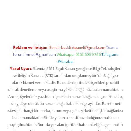
r
elexbetgiris.org
Reklam ve İletişim:
E-mail:
backlinkpaneli@gmail.com
Teams:
forumhizmeti@gmail.com
Whatsapp: 0262 606 0 726
Telegram:
@karabul
Yasal Uyarı:
Sitemiz, 5651 Sayılı Kanun gereğince Bilgi Teknolojileri
ve İletişim Kurumu (BTK) tarafından onaylanmış bir Yer Sağlayıcı
olarak hizmet vermektedir. Bu nedenle, sitedeki içerikleri proaktif
olarak denetleme veya araştırma yükümlülüğümüz bulunmamaktadır.
Ancak, üyelerimiz yazdıkları içeriklerin sorumluluğunu taşımakta olup,
siteye üye olarak bu sorumluluğu kabul etmiş sayılırlar. Bu internet
sitesi, herhangi bir marka, kurum veya şahıs şirketi ile hiçbir bağlantısı
bulunmamaktadır. Sitede yalnızca kendi hazırladığımız makaleler
paylaşılmaktadır. Burada yer alan içerikler haber niteliği taşımamakta