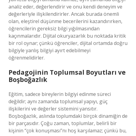
analiz eder, değerlendirir ve onu kendi deneyim ve
değerleriyle ilişkilendirirler. Ancak burada önemli
olan, eleştirel düşünme becerilerini kazandırırken,
öğrencilerin gereksiz bilgi yığılmasından
kaçınmalarıdır. Dijital okuryazarlık bu noktada kritik
bir rol oynar; çünkü öğrenciler, dijital ortamda doğru
bilgiyle yanlış bilgiyi ayırt edebilmeyi
öğrenmelidirler.
Pedagojinin Toplumsal Boyutları ve
Boşboğazlık
Eğitim, sadece bireylerin bilgiyi edinme süreci
değildir; aynı zamanda toplumsal yapıyı, güç
ilişkilerini ve değerler sistemini yansıtır.
Boşboğazlık, aslında toplumdaki birçok dinamiğin de
bir parçasıdır. Çoğu zaman, toplumlar, belirli bir
kişinin “çok konuşması”nı hoş karşılamaz; çünkü bu,