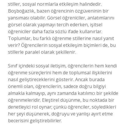
stiller, sosyal normlarla etkileşim halindedir.
Boşboğazlık, bazen öğrencinin özgüveninin bir
yansıması olabilir. Görsel öğreniciler, anlatımlarını
görsel olarak yapmayı tercih ederken, işitsel
öğreniciler daha fazla sözlü ifade kullanırlar.
Toplumlar, bu farklı öğrenme stillerine nasıl yanıt
verir? Öğrencilerin sosyal etkileşim biçimleri de, bu
stillerle paralel olarak şekillenir.
Sınıf içindeki sosyal iletişim, öğrencilerin hem kendi
öğrenme süreçlerini hem de toplumsal ilişkilerini
nasıl geliştireceklerini gösterir. Ancak burada
önemli olan, öğrencilerin, sadece doğru bilgiyi
almakla kalmayıp, aynı zamanda katılımcı bir şekilde
öğrenmeleridir. Eleştirel düşünme, bu noktada bir
denetleyici rol oynar; çünkü öğrenciler, söyledikleri
her şeyi düşünerek, doğruyu ve yanlışı ayırt etme
becerisini geliştirebilirler.