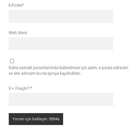
E-Posta*
Web Sitesi
Daha sonraki yorumlarımda kullanılması için adım, e-posta adresim
ve site adresim bu tarayıcıya kaydedilsin.
6 + 2 kaçtır?
*