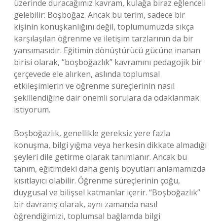
üzerinde duracağımız kavram, kulağa biraz eğlenceli
gelebilir: Boşboğaz. Ancak bu terim, sadece bir
kişinin konuşkanlığını değil, toplumumuzda sıkça
karşılaşılan öğrenme ve iletişim tarzlarının da bir
yansımasıdır. Eğitimin dönüştürücü gücüne inanan
birisi olarak, “boşboğazlık” kavramını pedagojik bir
çerçevede ele alırken, aslında toplumsal
etkileşimlerin ve öğrenme süreçlerinin nasıl
şekillendiğine dair önemli sorulara da odaklanmak
istiyorum.
Boşboğazlık, genellikle gereksiz yere fazla
konuşma, bilgi yığma veya herkesin dikkate almadığı
şeyleri dile getirme olarak tanımlanır. Ancak bu
tanım, eğitimdeki daha geniş boyutları anlamamızda
kısıtlayıcı olabilir. Öğrenme süreçlerinin çoğu,
duygusal ve bilişsel katmanlar içerir. “Boşboğazlık”
bir davranış olarak, aynı zamanda nasıl
öğrendiğimizi, toplumsal bağlamda bilgi