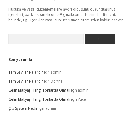
Hukuka ve yasal düzenlemelere aykırı olduğunu düşündüğünüz
içerikleri,
backlinkpanelicomtr@gmail.com
adresine bildirmeniz
halinde, ilgili içerikler yasal süre içerisinde sitemizden kaldırılacaktır.
Arama
Son yorumlar
Tam Sayılar Nelerdir
için
admin
Tam Sayılar Nelerdir
için
Dörtnal
Gelin Makyajı Hangi Tonlarda Olmalı
için
admin
Gelin Makyajı Hangi Tonlarda Olmalı
için
Yüce
Çip System Nedir
için
admin