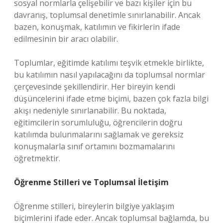
sosyal normlarla çelişebilir ve bazı kişiler için bu
davranış, toplumsal denetimle sınırlanabilir. Ancak
bazen, konuşmak, katılımın ve fikirlerin ifade
edilmesinin bir aracı olabilir.
Toplumlar, eğitimde katılımı teşvik etmekle birlikte,
bu katılımın nasıl yapılacağını da toplumsal normlar
çerçevesinde şekillendirir. Her bireyin kendi
düşüncelerini ifade etme biçimi, bazen çok fazla bilgi
akışı nedeniyle sınırlanabilir. Bu noktada,
eğitimcilerin sorumluluğu, öğrencilerin doğru
katılımda bulunmalarını sağlamak ve gereksiz
konuşmalarla sınıf ortamını bozmamalarını
öğretmektir.
Öğrenme Stilleri ve Toplumsal İletişim
Öğrenme stilleri, bireylerin bilgiye yaklaşım
biçimlerini ifade eder. Ancak toplumsal bağlamda, bu