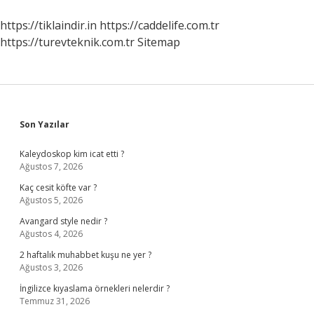
https://tiklaindir.in
https://caddelife.com.tr
https://turevteknik.com.tr
Sitemap
Sidebar
Son Yazılar
Kaleydoskop kim icat etti ?
Ağustos 7, 2026
Kaç cesit köfte var ?
Ağustos 5, 2026
Avangard style nedir ?
Ağustos 4, 2026
2 haftalık muhabbet kuşu ne yer ?
Ağustos 3, 2026
İngilizce kıyaslama örnekleri nelerdir ?
Temmuz 31, 2026