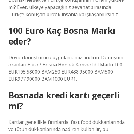
Bosna-Hersek’te Türkçe konuşanların oranı yüksek
mi? Evet, ülkeye yapacağınız seyahat sırasında
Türkçe konuşan birçok insanla karşılaşabilirsiniz.
100 Euro Kaç Bosna Markı
eder?
Döviz dönüştürücü uygulamamızı indirin. Dönüşüm
oranları Euro / Bosna Hersek Konvertibl Markı 100
EUR195.58000 BAM250 EUR488.95000 BAM500
EUR977.90000 BAM1000 EUR1.
Bosnada kredi kartı geçerli
mi?
Kartlar genellikle fırınlarda, fast food dükkanlarında
ve tütün dükkanlarında nadiren kullanılır, bu