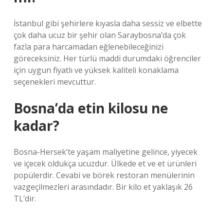
İstanbul gibi şehirlere kıyasla daha sessiz ve elbette
çok daha ucuz bir şehir olan Saraybosna’da çok
fazla para harcamadan eğlenebileceğinizi
göreceksiniz. Her türlü maddi durumdaki öğrenciler
için uygun fiyatlı ve yüksek kaliteli konaklama
seçenekleri mevcuttur.
Bosna’da etin kilosu ne
kadar?
Bosna-Hersek’te yaşam maliyetine gelince, yiyecek
ve içecek oldukça ucuzdur. Ülkede et ve et ürünleri
popülerdir. Cevabi ve börek restoran menülerinin
vazgeçilmezleri arasındadır. Bir kilo et yaklaşık 26
TL’dir.