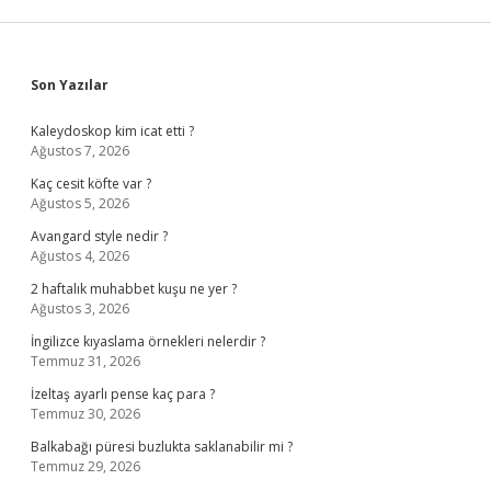
Sidebar
Son Yazılar
Kaleydoskop kim icat etti ?
Ağustos 7, 2026
Kaç cesit köfte var ?
Ağustos 5, 2026
Avangard style nedir ?
Ağustos 4, 2026
2 haftalık muhabbet kuşu ne yer ?
Ağustos 3, 2026
İngilizce kıyaslama örnekleri nelerdir ?
Temmuz 31, 2026
İzeltaş ayarlı pense kaç para ?
Temmuz 30, 2026
Balkabağı püresi buzlukta saklanabilir mi ?
Temmuz 29, 2026