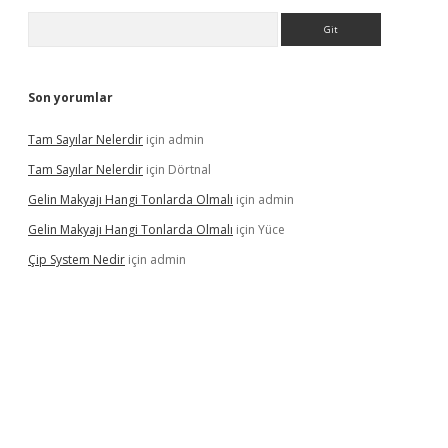
Arama
Son yorumlar
Tam Sayılar Nelerdir
için
admin
Tam Sayılar Nelerdir
için
Dörtnal
Gelin Makyajı Hangi Tonlarda Olmalı
için
admin
Gelin Makyajı Hangi Tonlarda Olmalı
için
Yüce
Çip System Nedir
için
admin
lexbetgiris.org