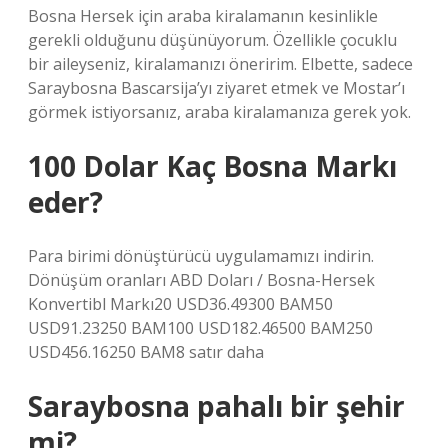
Bosna Hersek için araba kiralamanın kesinlikle
gerekli olduğunu düşünüyorum. Özellikle çocuklu
bir aileyseniz, kiralamanızı öneririm. Elbette, sadece
Saraybosna Bascarsija’yı ziyaret etmek ve Mostar’ı
görmek istiyorsanız, araba kiralamanıza gerek yok.
100 Dolar Kaç Bosna Markı
eder?
Para birimi dönüştürücü uygulamamızı indirin.
Dönüşüm oranları ABD Doları / Bosna-Hersek
Konvertibl Markı20 USD36.49300 BAM50
USD91.23250 BAM100 USD182.46500 BAM250
USD456.16250 BAM8 satır daha
Saraybosna pahalı bir şehir
mi?