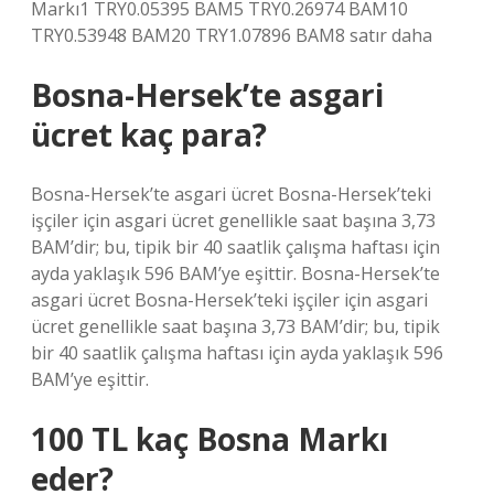
Markı1 TRY0.05395 BAM5 TRY0.26974 BAM10
TRY0.53948 BAM20 TRY1.07896 BAM8 satır daha
Bosna-Hersek’te asgari
ücret kaç para?
Bosna-Hersek’te asgari ücret Bosna-Hersek’teki
işçiler için asgari ücret genellikle saat başına 3,73
BAM’dir; bu, tipik bir 40 saatlik çalışma haftası için
ayda yaklaşık 596 BAM’ye eşittir. Bosna-Hersek’te
asgari ücret Bosna-Hersek’teki işçiler için asgari
ücret genellikle saat başına 3,73 BAM’dir; bu, tipik
bir 40 saatlik çalışma haftası için ayda yaklaşık 596
BAM’ye eşittir.
100 TL kaç Bosna Markı
eder?