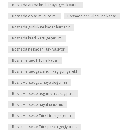
Bosnada araba kiralamaya gerek var mı
Bosnada dolar mı euro mu
Bosnada etin kilosu ne kadar
Bosnada günlük ne kadar harcanır
Bosnada kredi kartı geçerli mi
Bosnada ne kadar Türk yaşıyor
BosnaHersek 1 TL ne kadar
BosnaHersek gezisi için kaç gün gerekli
BosnaHersek gezmeye değer mi
BosnaHersekte asgari ücret kaç para
BosnaHersekte hayat ucuz mu
BosnaHersekte Türk Lirası geçer mi
BosnaHersekte Türk parası geçiyor mu