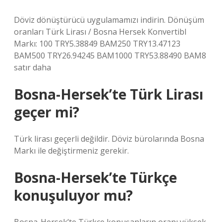
Döviz dönüştürücü uygulamamızı indirin. Dönüşüm
oranları Türk Lirası / Bosna Hersek Konvertibl
Markı: 100 TRY5.38849 BAM250 TRY13.47123
BAM500 TRY26.94245 BAM1000 TRY53.88490 BAM8
satır daha
Bosna-Hersek’te Türk Lirası
geçer mi?
Türk lirası geçerli değildir. Döviz bürolarında Bosna
Markı ile değiştirmeniz gerekir.
Bosna-Hersek’te Türkçe
konuşuluyor mu?