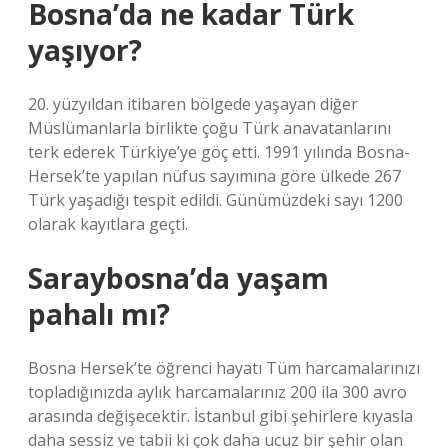
Bosna’da ne kadar Türk
yaşıyor?
20. yüzyıldan itibaren bölgede yaşayan diğer
Müslümanlarla birlikte çoğu Türk anavatanlarını
terk ederek Türkiye’ye göç etti. 1991 yılında Bosna-
Hersek’te yapılan nüfus sayımına göre ülkede 267
Türk yaşadığı tespit edildi. Günümüzdeki sayı 1200
olarak kayıtlara geçti.
Saraybosna’da yaşam
pahalı mı?
Bosna Hersek’te öğrenci hayatı Tüm harcamalarınızı
topladığınızda aylık harcamalarınız 200 ila 300 avro
arasında değişecektir. İstanbul gibi şehirlere kıyasla
daha sessiz ve tabii ki çok daha ucuz bir şehir olan