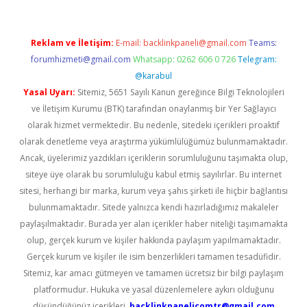
Reklam ve İletişim:
E-mail:
backlinkpaneli@gmail.com
Teams:
forumhizmeti@gmail.com
Whatsapp: 0262 606 0 726
Telegram:
@karabul
Yasal Uyarı:
Sitemiz, 5651 Sayılı Kanun gereğince Bilgi Teknolojileri
ve İletişim Kurumu (BTK) tarafından onaylanmış bir Yer Sağlayıcı
olarak hizmet vermektedir. Bu nedenle, sitedeki içerikleri proaktif
olarak denetleme veya araştırma yükümlülüğümüz bulunmamaktadır.
Ancak, üyelerimiz yazdıkları içeriklerin sorumluluğunu taşımakta olup,
siteye üye olarak bu sorumluluğu kabul etmiş sayılırlar. Bu internet
sitesi, herhangi bir marka, kurum veya şahıs şirketi ile hiçbir bağlantısı
bulunmamaktadır. Sitede yalnızca kendi hazırladığımız makaleler
paylaşılmaktadır. Burada yer alan içerikler haber niteliği taşımamakta
olup, gerçek kurum ve kişiler hakkında paylaşım yapılmamaktadır.
Gerçek kurum ve kişiler ile isim benzerlikleri tamamen tesadüfidir.
Sitemiz, kar amacı gütmeyen ve tamamen ücretsiz bir bilgi paylaşım
platformudur. Hukuka ve yasal düzenlemelere aykırı olduğunu
düşündüğünüz içerikleri,
backlinkpanelicomtr@gmail.com