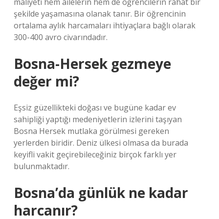
maliyeti hem ailelerin hem de öğrencilerin rahat bir
şekilde yaşamasına olanak tanır. Bir öğrencinin
ortalama aylık harcamaları ihtiyaçlara bağlı olarak
300-400 avro civarındadır.
Bosna-Hersek gezmeye
değer mi?
Eşsiz güzellikteki doğası ve bugüne kadar ev
sahipliği yaptığı medeniyetlerin izlerini taşıyan
Bosna Hersek mutlaka görülmesi gereken
yerlerden biridir. Deniz ülkesi olmasa da burada
keyifli vakit geçirebileceğiniz birçok farklı yer
bulunmaktadır.
Bosna’da günlük ne kadar
harcanır?