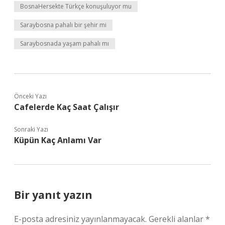
BosnaHersekte Türkçe konuşuluyor mu
Saraybosna pahalı bir şehir mi
Saraybosnada yaşam pahalı mı
Önceki Yazı
Cafelerde Kaç Saat Çalışır
Sonraki Yazı
Küpün Kaç Anlamı Var
Bir yanıt yazın
E-posta adresiniz yayınlanmayacak.
Gerekli alanlar
*