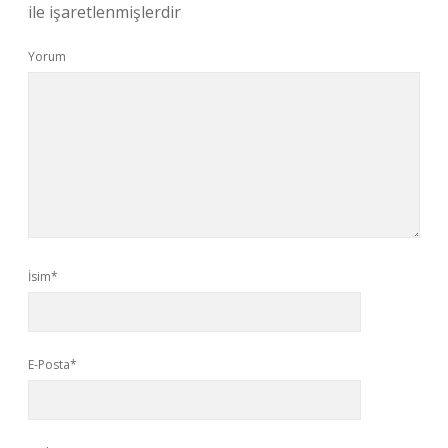
ile işaretlenmişlerdir
Yorum
İsim*
E-Posta*