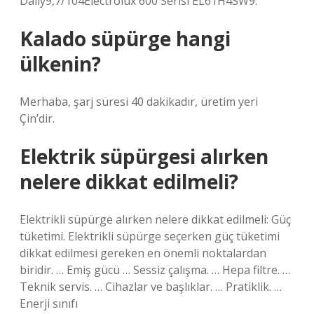
Daily9,7/104Electrolux 600 Serisi EL61H4SW9.
Kalado süpürge hangi
ülkenin?
Merhaba, şarj süresi 40 dakikadır, üretim yeri
Çin’dir.
Elektrik süpürgesi alırken
nelere dikkat edilmeli?
Elektrikli süpürge alırken nelere dikkat edilmeli: Güç
tüketimi. Elektrikli süpürge seçerken güç tüketimi
dikkat edilmesi gereken en önemli noktalardan
biridir. … Emiş gücü … Sessiz çalışma. … Hepa filtre. …
Teknik servis. … Cihazlar ve başlıklar. … Pratiklik. …
Enerji sınıfı