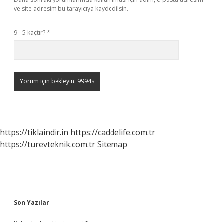
ve site adresim bu tarayıcıya kaydedilsin.
9 - 5 kaçtır?
*
https://tiklaindir.in
https://caddelife.com.tr
https://turevteknik.com.tr
Sitemap
Sidebar
Son Yazılar