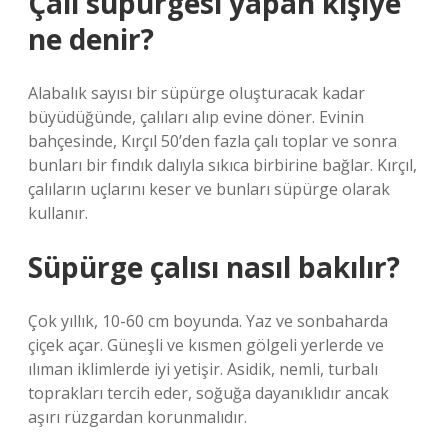
Çalı süpürgesi yapan kişiye
ne denir?
Alabalık sayısı bir süpürge oluşturacak kadar
büyüdüğünde, çalıları alıp evine döner. Evinin
bahçesinde, Kırçıl 50’den fazla çalı toplar ve sonra
bunları bir fındık dalıyla sıkıca birbirine bağlar. Kırçıl,
çalıların uçlarını keser ve bunları süpürge olarak
kullanır.
Süpürge çalısı nasıl bakılır?
Çok yıllık, 10-60 cm boyunda. Yaz ve sonbaharda
çiçek açar. Güneşli ve kısmen gölgeli yerlerde ve
ılıman iklimlerde iyi yetişir. Asidik, nemli, turbalı
toprakları tercih eder, soğuğa dayanıklıdır ancak
aşırı rüzgardan korunmalıdır.