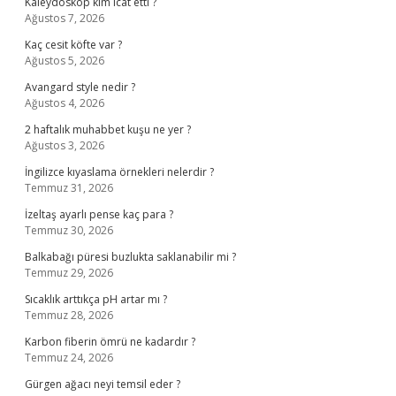
Kaleydoskop kim icat etti ?
Ağustos 7, 2026
Kaç cesit köfte var ?
Ağustos 5, 2026
Avangard style nedir ?
Ağustos 4, 2026
2 haftalık muhabbet kuşu ne yer ?
Ağustos 3, 2026
İngilizce kıyaslama örnekleri nelerdir ?
Temmuz 31, 2026
İzeltaş ayarlı pense kaç para ?
Temmuz 30, 2026
Balkabağı püresi buzlukta saklanabilir mi ?
Temmuz 29, 2026
Sıcaklık arttıkça pH artar mı ?
Temmuz 28, 2026
Karbon fiberin ömrü ne kadardır ?
Temmuz 24, 2026
Gürgen ağacı neyi temsil eder ?