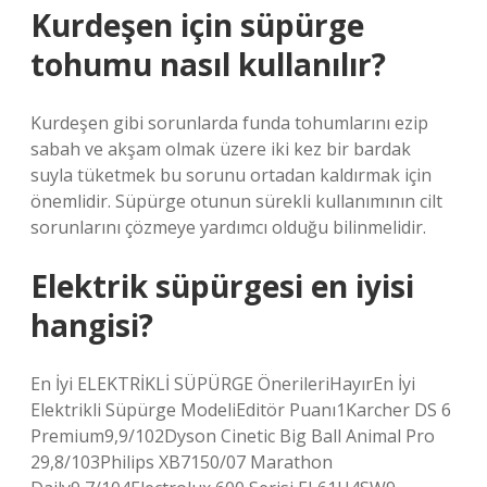
Kurdeşen için süpürge
tohumu nasıl kullanılır?
Kurdeşen gibi sorunlarda funda tohumlarını ezip
sabah ve akşam olmak üzere iki kez bir bardak
suyla tüketmek bu sorunu ortadan kaldırmak için
önemlidir. Süpürge otunun sürekli kullanımının cilt
sorunlarını çözmeye yardımcı olduğu bilinmelidir.
Elektrik süpürgesi en iyisi
hangisi?
En İyi ELEKTRİKLİ SÜPÜRGE ÖnerileriHayırEn İyi
Elektrikli Süpürge ModeliEditör Puanı1Karcher DS 6
Premium9,9/102Dyson Cinetic Big Ball Animal Pro
29,8/103Philips XB7150/07 Marathon