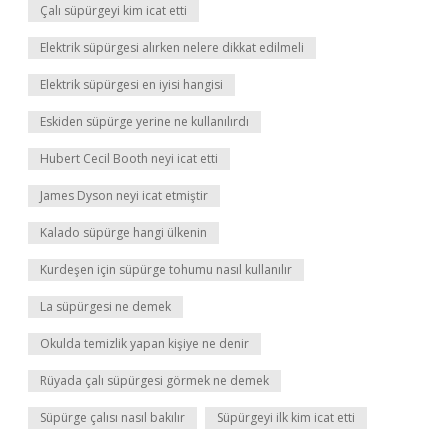
Çalı süpürgeyi kim icat etti
Elektrik süpürgesi alırken nelere dikkat edilmeli
Elektrik süpürgesi en iyisi hangisi
Eskiden süpürge yerine ne kullanılırdı
Hubert Cecil Booth neyi icat etti
James Dyson neyi icat etmiştir
Kalado süpürge hangi ülkenin
Kurdeşen için süpürge tohumu nasıl kullanılır
La süpürgesi ne demek
Okulda temizlik yapan kişiye ne denir
Rüyada çalı süpürgesi görmek ne demek
Süpürge çalısı nasıl bakılır
Süpürgeyi ilk kim icat etti