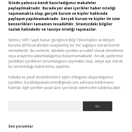
Sitede yalnızca kendi hazırladığımız makaleler
paylaşılmaktadır. Burada yer alan içerikler haber niteliği
taşımamakta olup, gerçek kurum ve kişiler hakkında
paylaşım yapılmamaktadır. Gerçek kurum ve kişiler ile isim
benzerlikleri tamamen tesadüfidir. Sitemizdeki bilgiler
taslak halindedir ve tavsiye niteliği taşımazlar.
Sitemiz, 5651 Sayılı Kanun gereğince Bilgi Teknolojileri ve İletişim
Kurumu (BTK) tarafından onaylanmış bir Yer Sağlayıcı olarak hizmet
vermektedir. Bu nedenle, sitedeki içerikleri proaktif olarak denetleme
veya araştırma yükümlülüğümüz bulunmamaktadır. Ancak, üyelerimiz
yazdıkları içeriklerin sorumluluğunu taşımakta olup, siteye üye olarak
bu sorumluluğu kabul etmiş sayılırlar.
Hukuka ve yasal düzenlemelere aykırı olduğunu düşündüğünüz
içerikleri,
backlinkpanelicomtr@gmail.com
adresine bildirmeniz
halinde, ilgili içerikler yasal süre içerisinde sitemizden kaldırılacaktır.
Arama
Son yorumlar